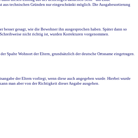
st aus technischen Gründen nur eingeschränkt möglich. Die Ausgabesortierung
r besser gesagt, wie die Bewohner ihn ausgesprochen haben. Später dann so
e Schreibweise nicht richtig ist, wurden Korrekturen vorgenommen.
r Spalte Wohnort der Eltern, grundsätzlich der deutsche Ortsname eingetragen.
rtsangabe der Eltern vorliegt, wenn diese auch angegeben wurde. Hierbei wurde
d kann man aber von der Richtigkeit dieser Angabe ausgehen.