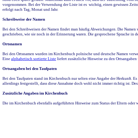
vorgenommen. Bei der Verwendung der Liste ist es wichtig, einen gewissen Zeit
erfolgt nach Tag, Monat und Jahr.
Schreibweise der Namen
Bei den Schreibweisen der Namen findet man häufig Abweichungen. Die Namen wur
geschrieben, wie sie noch in der Erinnerung waren. Die gesprochene Sprache in de
Ortsnamen
Bei den Ortsnamen wurden im Kirchenbuch polnische und deutsche Namen verwende
Eine
alphabetisch sortierte Liste
liefert zusätzliche Hinweise zu den Ortsangabe
Ortsangaben bei den Taufpaten
Bei den Taufpaten stand im Kirchenbuch nur selten eine Angabe der Herkunft. Es 
allerdings festgestellt, dass diese Annahme doch wohl nicht immer richtig ist. D
Zusätzliche Angaben im Kirchenbuch
Die im Kirchenbuch ebenfalls aufgeführten Hinweise zum Status der Eltern oder 