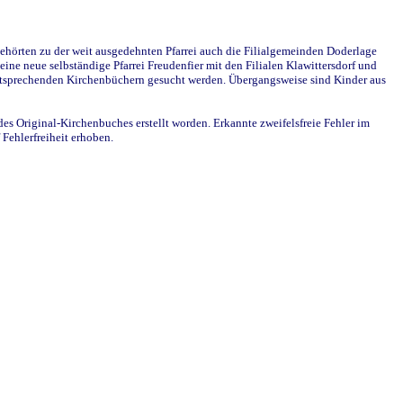
ehörten zu der weit ausgedehnten Pfarrei auch die Filialgemeinden Doderlage
ine neue selbständige Pfarrei Freudenfier mit den Filialen Klawittersdorf und
 entsprechenden Kirchenbüchern gesucht werden. Übergangsweise sind Kinder aus
des Original-Kirchenbuches erstellt worden. Erkannte zweifelsfreie Fehler im
Fehlerfreiheit erhoben.