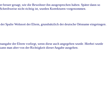
r besser gesagt, wie die Bewohner ihn ausgesprochen haben. Später dann so
e Schreibweise nicht richtig ist, wurden Korrekturen vorgenommen.
r Spalte Wohnort der Eltern, grundsätzlich der deutsche Ortsname eingetragen.
rtsangabe der Eltern vorliegt, wenn diese auch angegeben wurde. Hierbei wurde
d kann man aber von der Richtigkeit dieser Angabe ausgehen.