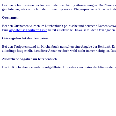
Bei den Schreibweisen der Namen findet man häufig Abweichungen. Die Namen wur
geschrieben, wie sie noch in der Erinnerung waren. Die gesprochene Sprache in de
Ortsnamen
Bei den Ortsnamen wurden im Kirchenbuch polnische und deutsche Namen verwende
Eine
alphabetisch sortierte Liste
liefert zusätzliche Hinweise zu den Ortsangabe
Ortsangaben bei den Taufpaten
Bei den Taufpaten stand im Kirchenbuch nur selten eine Angabe der Herkunft. Es 
allerdings festgestellt, dass diese Annahme doch wohl nicht immer richtig ist. D
Zusätzliche Angaben im Kirchenbuch
Die im Kirchenbuch ebenfalls aufgeführten Hinweise zum Status der Eltern oder 