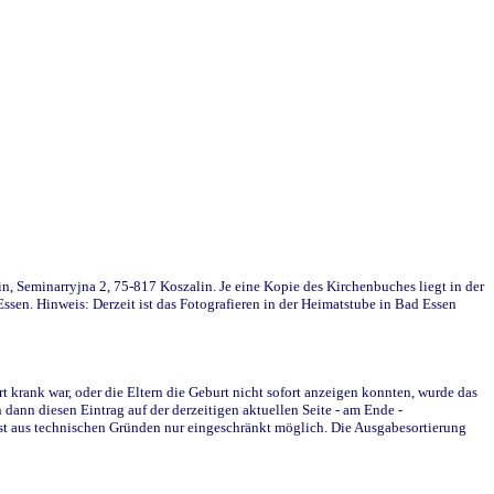
in, Seminarryjna 2, 75-817 Koszalin. Je eine Kopie des Kirchenbuches liegt in der
en. Hinweis: Derzeit ist das Fotografieren in der Heimatstube in Bad Essen
krank war, oder die Eltern die Geburt nicht sofort anzeigen konnten, wurde das
ann diesen Eintrag auf der derzeitigen aktuellen Seite - am Ende -
st aus technischen Gründen nur eingeschränkt möglich. Die Ausgabesortierung