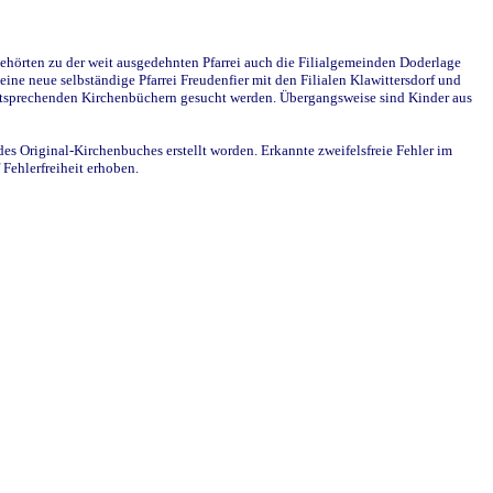
ehörten zu der weit ausgedehnten Pfarrei auch die Filialgemeinden Doderlage
ine neue selbständige Pfarrei Freudenfier mit den Filialen Klawittersdorf und
 entsprechenden Kirchenbüchern gesucht werden. Übergangsweise sind Kinder aus
des Original-Kirchenbuches erstellt worden. Erkannte zweifelsfreie Fehler im
Fehlerfreiheit erhoben.