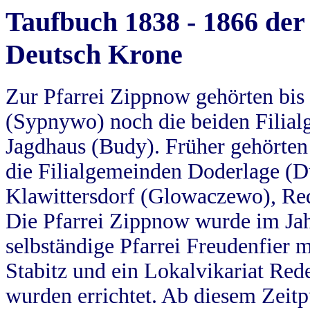
Taufbuch 1838 - 1866 der
Deutsch Krone
Zur Pfarrei Zippnow gehörten bi
(Sypnywo) noch die beiden Filial
Jagdhaus (Budy). Früher gehörten 
die Filialgemeinden Doderlage (D
Klawittersdorf (Glowaczewo), Red
Die Pfarrei Zippnow wurde im Jah
selbständige Pfarrei Freudenfier m
Stabitz und ein Lokalvikariat Red
wurden errichtet. Ab diesem Zeitp