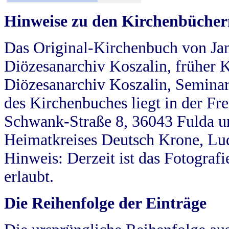
Hinweise zu den Kirchenbücher
Das Original-Kirchenbuch von Jan
Diözesanarchiv Koszalin, früher Kö
Diözesanarchiv Koszalin, Seminar
des Kirchenbuches liegt in der Fr
Schwank-Straße 8, 36043 Fulda u
Heimatkreises Deutsch Krone, Lu
Hinweis: Derzeit ist das Fotograf
erlaubt.
Die Reihenfolge der Einträge