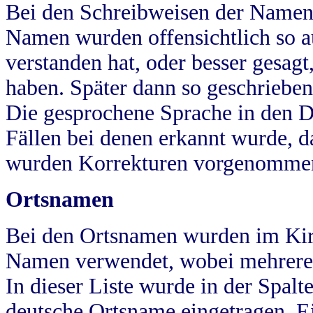
Bei den Schreibweisen der Namen
Namen wurden offensichtlich so a
verstanden hat, oder besser gesag
haben. Später dann so geschrieben
Die gesprochene Sprache in den Dö
Fällen bei denen erkannt wurde, da
wurden Korrekturen vorgenomme
Ortsnamen
Bei den Ortsnamen wurden im Kir
Namen verwendet, wobei mehrere
In dieser Liste wurde in der Spalt
deutsche Ortsname eingetragen.
E