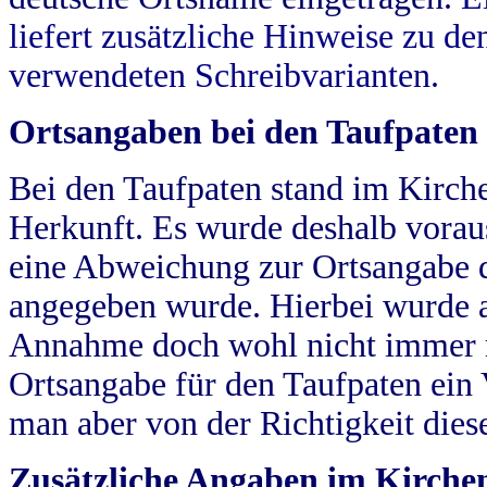
liefert zusätzliche Hinweise zu 
verwendeten Schreibvarianten.
Ortsangaben bei den Taufpaten
Bei den Taufpaten stand im Kirch
Herkunft. Es wurde deshalb vorausg
eine Abweichung zur Ortsangabe d
angegeben wurde. Hierbei wurde all
Annahme doch wohl nicht immer ric
Ortsangabe für den Taufpaten ein
man aber von der Richtigkeit die
Zusätzliche Angaben im Kirch