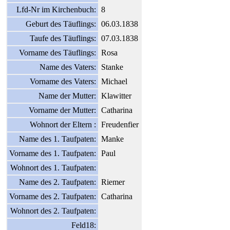
Lfd-Nr im Kirchenbuch:
8
Geburt des Täuflings:
06.03.1838
Taufe des Täuflings:
07.03.1838
Vorname des Täuflings:
Rosa
Name des Vaters:
Stanke
Vorname des Vaters:
Michael
Name der Mutter:
Klawitter
Vorname der Mutter:
Catharina
Wohnort der Eltern :
Freudenfier
Name des 1. Taufpaten:
Manke
Vorname des 1. Taufpaten:
Paul
Wohnort des 1. Taufpaten:
Name des 2. Taufpaten:
Riemer
Vorname des 2. Taufpaten:
Catharina
Wohnort des 2. Taufpaten:
Feld18: