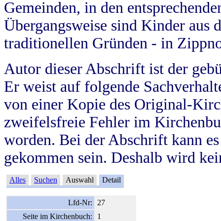
Gemeinden, in den entsprechende
Übergangsweise sind Kinder aus 
traditionellen Gründen - in Zippn
Autor dieser Abschrift ist der geb
Er weist auf folgende Sachverhalte
von einer Kopie des Original-Kirc
zweifelsfreie Fehler im Kirchenbuc
worden. Bei der Abschrift kann e
gekommen sein. Deshalb wird kein
Alles
Suchen
Auswahl
Detail
Lfd-Nr:
27
Seite im Kirchenbuch:
1