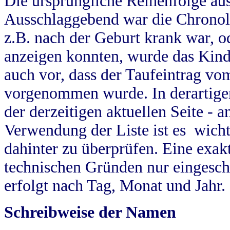
Die ursprüngliche Reihenfolge au
Ausschlaggebend war die Chronol
z.B. nach der Geburt krank war, od
anzeigen konnten, wurde das Kind
auch vor, dass der Taufeintrag vo
vorgenommen wurde. In derartigen
der derzeitigen aktuellen Seite -
Verwendung der Liste ist es wich
dahinter zu überprüfen. Eine exa
technischen Gründen nur eingesch
erfolgt nach Tag, Monat und Jahr.
Schreibweise der Namen