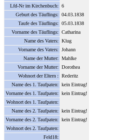
Lfd-Nr im Kirchenbuch:
6
Geburt des Täuflings:
04.03.1838
Taufe des Täuflings:
05.03.1838
Vorname des Täuflings:
Catharina
Name des Vaters:
Klug
Vorname des Vaters:
Johann
Name der Mutter:
Mahlke
Vorname der Mutter:
Dorothea
Wohnort der Eltern :
Rederitz
Name des 1. Taufpaten:
kein Eintrag!
Vorname des 1. Taufpaten:
kein Eintrag!
Wohnort des 1. Taufpaten:
Name des 2. Taufpaten:
kein Eintrag!
Vorname des 2. Taufpaten:
kein Eintrag!
Wohnort des 2. Taufpaten:
Feld18: