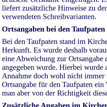
liefert zusätzliche Hinweise zu 
verwendeten Schreibvarianten.
Ortsangaben bei den Taufpaten
Bei den Taufpaten stand im Kirch
Herkunft. Es wurde deshalb vorausg
eine Abweichung zur Ortsangabe d
angegeben wurde. Hierbei wurde all
Annahme doch wohl nicht immer ric
Ortsangabe für den Taufpaten ein
man aber von der Richtigkeit die
Zusätzliche Angaben im Kirch