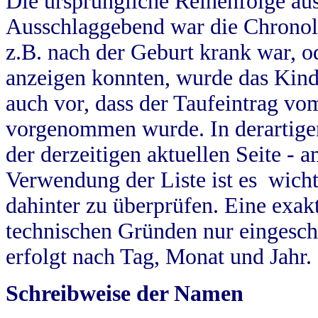
Die ursprüngliche Reihenfolge au
Ausschlaggebend war die Chronol
z.B. nach der Geburt krank war, od
anzeigen konnten, wurde das Kind
auch vor, dass der Taufeintrag vo
vorgenommen wurde. In derartigen
der derzeitigen aktuellen Seite -
Verwendung der Liste ist es wich
dahinter zu überprüfen. Eine exa
technischen Gründen nur eingesch
erfolgt nach Tag, Monat und Jahr.
Schreibweise der Namen