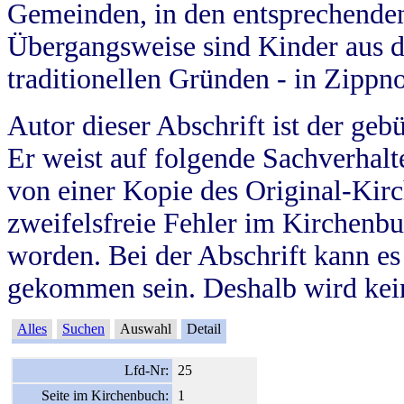
Gemeinden, in den entsprechende
Übergangsweise sind Kinder aus 
traditionellen Gründen - in Zippn
Autor dieser Abschrift ist der geb
Er weist auf folgende Sachverhalte
von einer Kopie des Original-Kirc
zweifelsfreie Fehler im Kirchenbuc
worden. Bei der Abschrift kann e
gekommen sein. Deshalb wird kein
Alles
Suchen
Auswahl
Detail
Lfd-Nr:
25
Seite im Kirchenbuch:
1