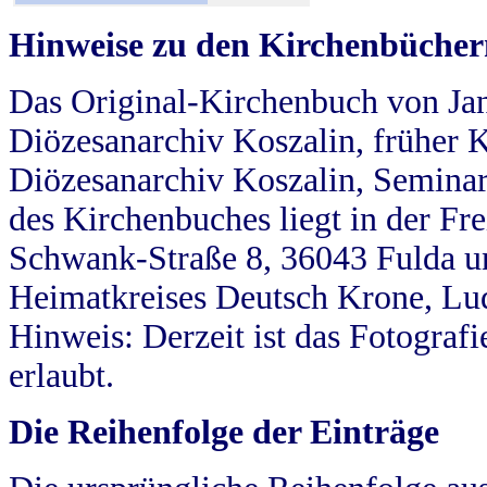
Hinweise zu den Kirchenbücher
Das Original-Kirchenbuch von Jan
Diözesanarchiv Koszalin, früher Kö
Diözesanarchiv Koszalin, Seminar
des Kirchenbuches liegt in der Fr
Schwank-Straße 8, 36043 Fulda u
Heimatkreises Deutsch Krone, Lu
Hinweis: Derzeit ist das Fotograf
erlaubt.
Die Reihenfolge der Einträge