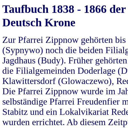
Taufbuch 1838 - 1866 der
Deutsch Krone
Zur Pfarrei Zippnow gehörten bi
(Sypnywo) noch die beiden Filial
Jagdhaus (Budy). Früher gehörten 
die Filialgemeinden Doderlage (D
Klawittersdorf (Glowaczewo), Red
Die Pfarrei Zippnow wurde im Jah
selbständige Pfarrei Freudenfier m
Stabitz und ein Lokalvikariat Red
wurden errichtet. Ab diesem Zeitp