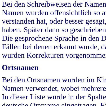
Bei den Schreibweisen der Namen
Namen wurden offensichtlich so a
verstanden hat, oder besser gesag
haben. Später dann so geschrieben
Die gesprochene Sprache in den Dö
Fällen bei denen erkannt wurde, da
wurden Korrekturen vorgenomme
Ortsnamen
Bei den Ortsnamen wurden im Kir
Namen verwendet, wobei mehrere
In dieser Liste wurde in der Spalt
deutsche Ortsname eingetragen.
E