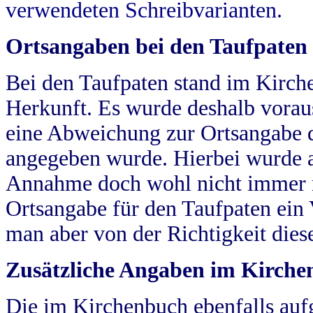
verwendeten Schreibvarianten.
Ortsangaben bei den Taufpaten
Bei den Taufpaten stand im Kirch
Herkunft. Es wurde deshalb vorausg
eine Abweichung zur Ortsangabe d
angegeben wurde. Hierbei wurde all
Annahme doch wohl nicht immer ric
Ortsangabe für den Taufpaten ein
man aber von der Richtigkeit die
Zusätzliche Angaben im Kirch
Die im Kirchenbuch ebenfalls auf