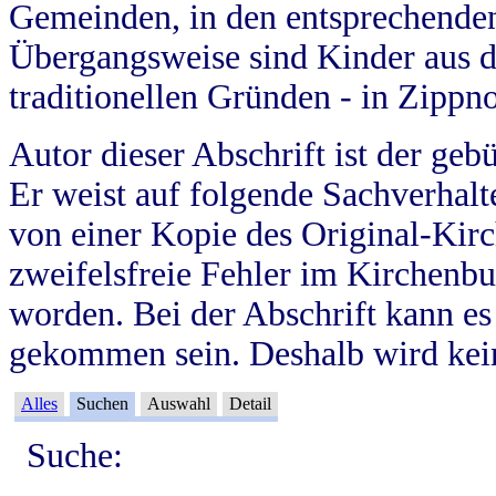
Gemeinden, in den entsprechende
Übergangsweise sind Kinder aus 
traditionellen Gründen - in Zippn
Autor dieser Abschrift ist der geb
Er weist auf folgende Sachverhalte
von einer Kopie des Original-Kirc
zweifelsfreie Fehler im Kirchenbuc
worden. Bei der Abschrift kann e
gekommen sein. Deshalb wird kein
Alles
Suchen
Auswahl
Detail
Suche: