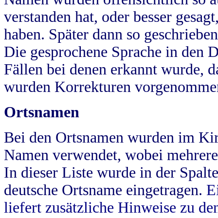
verstanden hat, oder besser gesag
haben. Später dann so geschrieben
Die gesprochene Sprache in den Dö
Fällen bei denen erkannt wurde, da
wurden Korrekturen vorgenomme
Ortsnamen
Bei den Ortsnamen wurden im Kir
Namen verwendet, wobei mehrere
In dieser Liste wurde in der Spalt
deutsche Ortsname eingetragen.
E
liefert zusätzliche Hinweise zu 