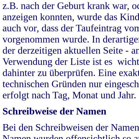
z.B. nach der Geburt krank war, od
anzeigen konnten, wurde das Kind
auch vor, dass der Taufeintrag vo
vorgenommen wurde. In derartigen
der derzeitigen aktuellen Seite -
Verwendung der Liste ist es wich
dahinter zu überprüfen. Eine exa
technischen Gründen nur eingesch
erfolgt nach Tag, Monat und Jahr.
Schreibweise der Namen
Bei den Schreibweisen der Namen
Namen wurden offensichtlich so a