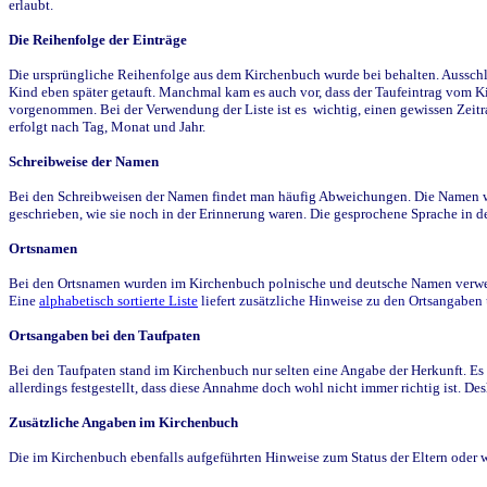
erlaubt.
Die Reihenfolge der Einträge
Die ursprüngliche Reihenfolge aus dem Kirchenbuch wurde bei behalten. Ausschla
Kind eben später getauft. Manchmal kam es auch vor, dass der Taufeintrag vom Ki
vorgenommen. Bei der Verwendung der Liste ist es wichtig, einen gewissen Zeit
erfolgt nach Tag, Monat und Jahr.
Schreibweise der Namen
Bei den Schreibweisen der Namen findet man häufig Abweichungen. Die Namen wur
geschrieben, wie sie noch in der Erinnerung waren. Die gesprochene Sprache in de
Ortsnamen
Bei den Ortsnamen wurden im Kirchenbuch polnische und deutsche Namen verwende
Eine
alphabetisch sortierte Liste
liefert zusätzliche Hinweise zu den Ortsangabe
Ortsangaben bei den Taufpaten
Bei den Taufpaten stand im Kirchenbuch nur selten eine Angabe der Herkunft. Es 
allerdings festgestellt, dass diese Annahme doch wohl nicht immer richtig ist. D
Zusätzliche Angaben im Kirchenbuch
Die im Kirchenbuch ebenfalls aufgeführten Hinweise zum Status der Eltern oder 