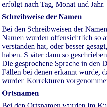
erfolgt nach Tag, Monat und Jahr.
Schreibweise der Namen
Bei den Schreibweisen der Namen
Namen wurden offensichtlich so a
verstanden hat, oder besser gesag
haben. Später dann so geschrieben
Die gesprochene Sprache in den Dö
Fällen bei denen erkannt wurde, da
wurden Korrekturen vorgenomme
Ortsnamen
Bei den Ortsnamen wurden im Kir