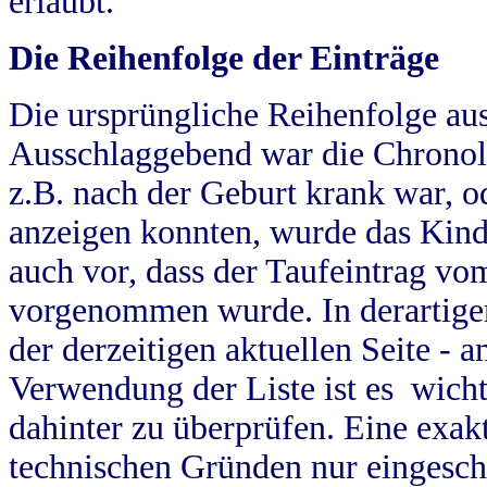
erlaubt.
Die Reihenfolge der Einträge
Die ursprüngliche Reihenfolge au
Ausschlaggebend war die Chronol
z.B. nach der Geburt krank war, od
anzeigen konnten, wurde das Kind
auch vor, dass der Taufeintrag vo
vorgenommen wurde. In derartigen
der derzeitigen aktuellen Seite -
Verwendung der Liste ist es wich
dahinter zu überprüfen. Eine exa
technischen Gründen nur eingesch