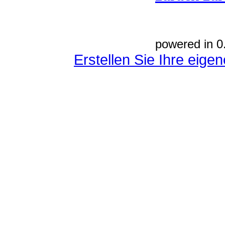
powered in 0
Erstellen Sie Ihre eig