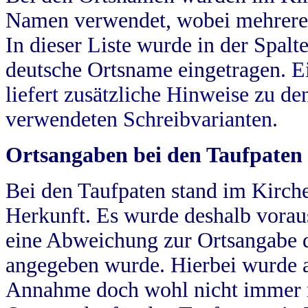
Namen verwendet, wobei mehrere
In dieser Liste wurde in der Spalt
deutsche Ortsname eingetragen.
E
liefert zusätzliche Hinweise zu 
verwendeten Schreibvarianten.
Ortsangaben bei den Taufpaten
Bei den Taufpaten stand im Kirch
Herkunft. Es wurde deshalb vorausg
eine Abweichung zur Ortsangabe d
angegeben wurde. Hierbei wurde all
Annahme doch wohl nicht immer ric