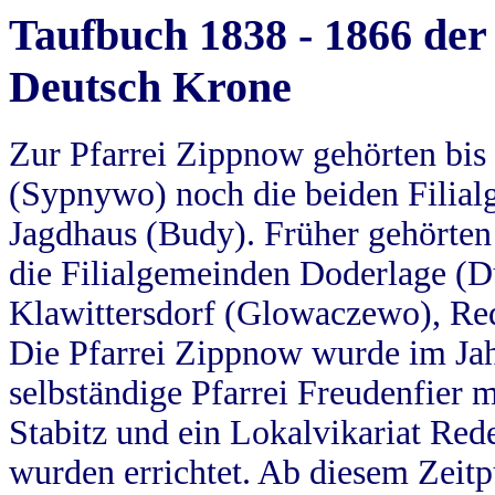
Taufbuch 1838 - 1866 der
Deutsch Krone
Zur Pfarrei Zippnow gehörten bi
(Sypnywo) noch die beiden Filial
Jagdhaus (Budy). Früher gehörten 
die Filialgemeinden Doderlage (D
Klawittersdorf (Glowaczewo), Red
Die Pfarrei Zippnow wurde im Jah
selbständige Pfarrei Freudenfier m
Stabitz und ein Lokalvikariat Red
wurden errichtet. Ab diesem Zeitp