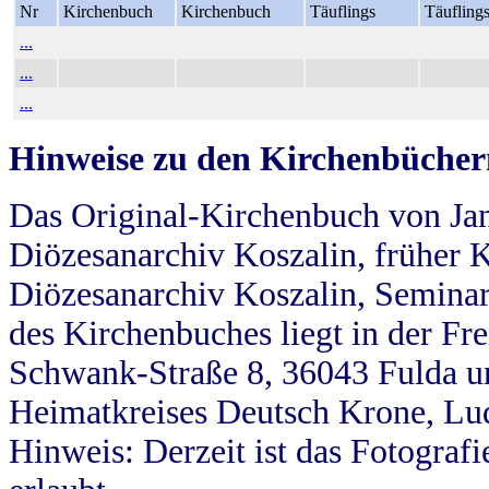
Nr
Kirchenbuch
Kirchenbuch
Täuflings
Täufling
...
...
...
Hinweise zu den Kirchenbücher
Das Original-Kirchenbuch von Jan
Diözesanarchiv Koszalin, früher Kö
Diözesanarchiv Koszalin, Seminar
des Kirchenbuches liegt in der Fr
Schwank-Straße 8, 36043 Fulda u
Heimatkreises Deutsch Krone, Lu
Hinweis: Derzeit ist das Fotograf