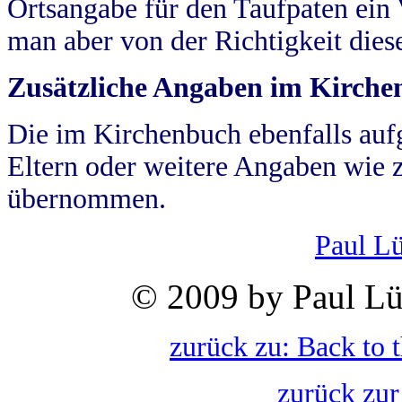
Ortsangabe für den Taufpaten ein
man aber von der Richtigkeit die
Zusätzliche Angaben im Kirch
Die im Kirchenbuch ebenfalls auf
Eltern oder weitere Angaben wie z
übernommen.
Paul L
© 2009 by Paul Lü
zurück zu: Back to 
zurück zur