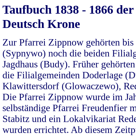
Taufbuch 1838 - 1866 der
Deutsch Krone
Zur Pfarrei Zippnow gehörten bi
(Sypnywo) noch die beiden Filial
Jagdhaus (Budy). Früher gehörten 
die Filialgemeinden Doderlage (D
Klawittersdorf (Glowaczewo), Red
Die Pfarrei Zippnow wurde im Jah
selbständige Pfarrei Freudenfier m
Stabitz und ein Lokalvikariat Red
wurden errichtet. Ab diesem Zeitp