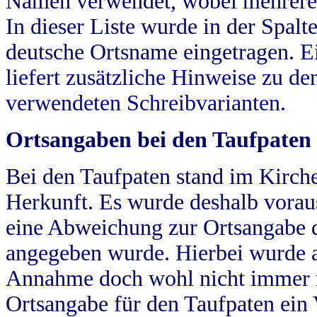
Namen verwendet, wobei mehrere
In dieser Liste wurde in der Spalt
deutsche Ortsname eingetragen.
E
liefert zusätzliche Hinweise zu 
verwendeten Schreibvarianten.
Ortsangaben bei den Taufpaten
Bei den Taufpaten stand im Kirch
Herkunft. Es wurde deshalb vorausg
eine Abweichung zur Ortsangabe d
angegeben wurde. Hierbei wurde all
Annahme doch wohl nicht immer ric
Ortsangabe für den Taufpaten ein