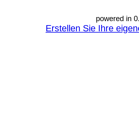
powered in 0
Erstellen Sie Ihre eig