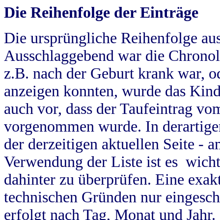
Die Reihenfolge der Einträge
Die ursprüngliche Reihenfolge au
Ausschlaggebend war die Chronol
z.B. nach der Geburt krank war, od
anzeigen konnten, wurde das Kind
auch vor, dass der Taufeintrag vo
vorgenommen wurde. In derartigen
der derzeitigen aktuellen Seite -
Verwendung der Liste ist es wich
dahinter zu überprüfen. Eine exa
technischen Gründen nur eingesch
erfolgt nach Tag, Monat und Jahr.