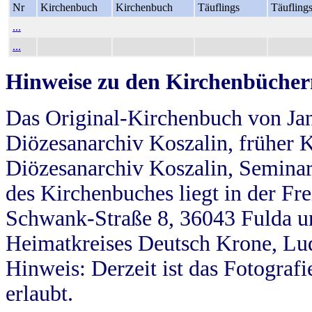
Nr
Kirchenbuch
Kirchenbuch
Täuflings
Täufling
...
...
Hinweise zu den Kirchenbücher
Das Original-Kirchenbuch von Jan
Diözesanarchiv Koszalin, früher Kö
Diözesanarchiv Koszalin, Seminar
des Kirchenbuches liegt in der Fr
Schwank-Straße 8, 36043 Fulda u
Heimatkreises Deutsch Krone, Lu
Hinweis: Derzeit ist das Fotograf
erlaubt.