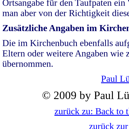
Ortsangabe für den Taufpaten ein
man aber von der Richtigkeit die
Zusätzliche Angaben im Kirch
Die im Kirchenbuch ebenfalls auf
Eltern oder weitere Angaben wie z
übernommen.
Paul L
© 2009 by Paul Lü
zurück zu: Back to 
zurück zur