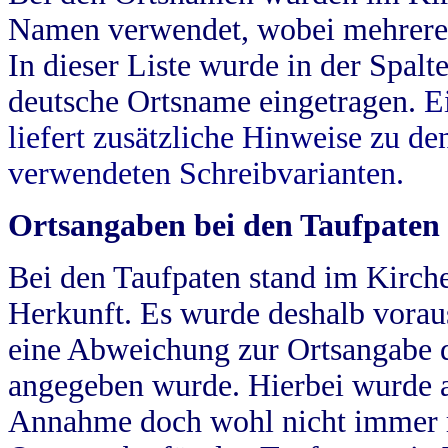
Namen verwendet, wobei mehrere
In dieser Liste wurde in der Spalt
deutsche Ortsname eingetragen.
E
liefert zusätzliche Hinweise zu 
verwendeten Schreibvarianten.
Ortsangaben bei den Taufpaten
Bei den Taufpaten stand im Kirch
Herkunft. Es wurde deshalb vorausg
eine Abweichung zur Ortsangabe d
angegeben wurde. Hierbei wurde all
Annahme doch wohl nicht immer ric