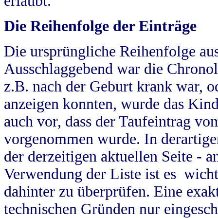
erlaubt.
Die Reihenfolge der Einträge
Die ursprüngliche Reihenfolge au
Ausschlaggebend war die Chronol
z.B. nach der Geburt krank war, od
anzeigen konnten, wurde das Kind
auch vor, dass der Taufeintrag vo
vorgenommen wurde. In derartigen
der derzeitigen aktuellen Seite -
Verwendung der Liste ist es wich
dahinter zu überprüfen. Eine exa
technischen Gründen nur eingesch