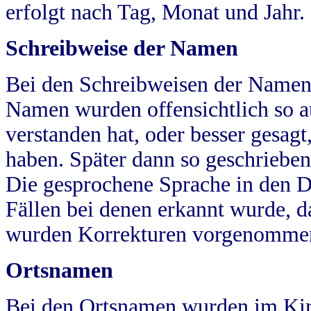
erfolgt nach Tag, Monat und Jahr.
Schreibweise der Namen
Bei den Schreibweisen der Namen
Namen wurden offensichtlich so a
verstanden hat, oder besser gesag
haben. Später dann so geschrieben
Die gesprochene Sprache in den Dö
Fällen bei denen erkannt wurde, da
wurden Korrekturen vorgenomme
Ortsnamen
Bei den Ortsnamen wurden im Kir