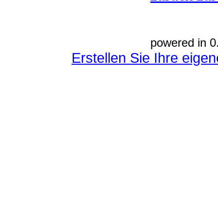
powered in 0
Erstellen Sie Ihre eig