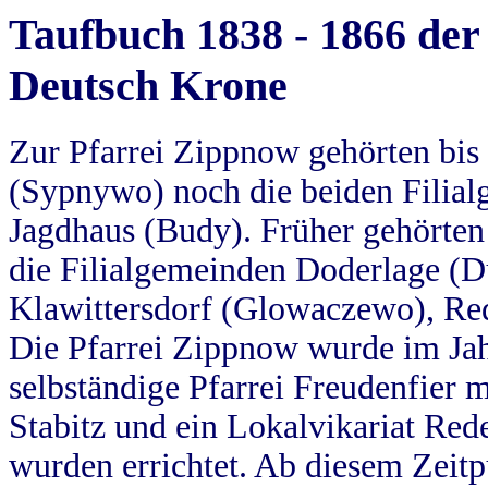
Taufbuch 1838 - 1866 der
Deutsch Krone
Zur Pfarrei Zippnow gehörten bi
(Sypnywo) noch die beiden Filial
Jagdhaus (Budy). Früher gehörten 
die Filialgemeinden Doderlage (D
Klawittersdorf (Glowaczewo), Red
Die Pfarrei Zippnow wurde im Jah
selbständige Pfarrei Freudenfier m
Stabitz und ein Lokalvikariat Red
wurden errichtet. Ab diesem Zeitp