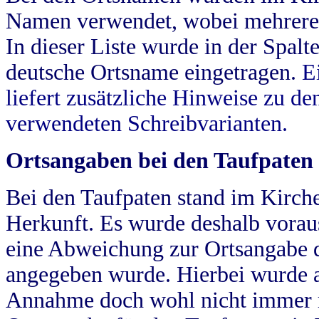
Namen verwendet, wobei mehrere
In dieser Liste wurde in der Spalt
deutsche Ortsname eingetragen.
E
liefert zusätzliche Hinweise zu 
verwendeten Schreibvarianten.
Ortsangaben bei den Taufpaten
Bei den Taufpaten stand im Kirch
Herkunft. Es wurde deshalb vorausg
eine Abweichung zur Ortsangabe d
angegeben wurde. Hierbei wurde all
Annahme doch wohl nicht immer ric