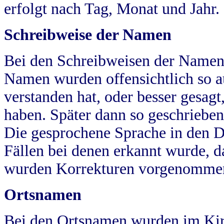
erfolgt nach Tag, Monat und Jahr.
Schreibweise der Namen
Bei den Schreibweisen der Namen
Namen wurden offensichtlich so a
verstanden hat, oder besser gesag
haben. Später dann so geschrieben
Die gesprochene Sprache in den Dö
Fällen bei denen erkannt wurde, da
wurden Korrekturen vorgenomme
Ortsnamen
Bei den Ortsnamen wurden im Kir