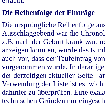
erlaubt.
Die Reihenfolge der Einträge
Die ursprüngliche Reihenfolge au
Ausschlaggebend war die Chronol
z.B. nach der Geburt krank war, od
anzeigen konnten, wurde das Kind
auch vor, dass der Taufeintrag vo
vorgenommen wurde. In derartigen
der derzeitigen aktuellen Seite -
Verwendung der Liste ist es wich
dahinter zu überprüfen. Eine exa
technischen Gründen nur eingesch