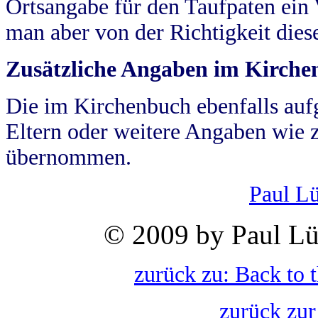
Ortsangabe für den Taufpaten ein
man aber von der Richtigkeit die
Zusätzliche Angaben im Kirch
Die im Kirchenbuch ebenfalls auf
Eltern oder weitere Angaben wie z
übernommen.
Paul L
© 2009 by Paul Lü
zurück zu: Back to 
zurück zur