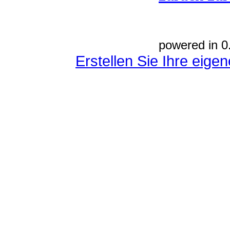
powered in 0
Erstellen Sie Ihre eig