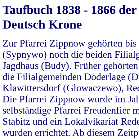
Taufbuch 1838 - 1866 der
Deutsch Krone
Zur Pfarrei Zippnow gehörten bi
(Sypnywo) noch die beiden Filial
Jagdhaus (Budy). Früher gehörten 
die Filialgemeinden Doderlage (D
Klawittersdorf (Glowaczewo), Red
Die Pfarrei Zippnow wurde im Jah
selbständige Pfarrei Freudenfier m
Stabitz und ein Lokalvikariat Red
wurden errichtet. Ab diesem Zeitp