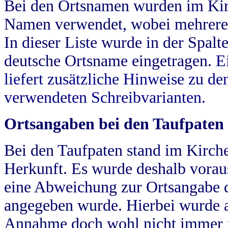
Bei den Ortsnamen wurden im Kir
Namen verwendet, wobei mehrere
In dieser Liste wurde in der Spalt
deutsche Ortsname eingetragen.
E
liefert zusätzliche Hinweise zu 
verwendeten Schreibvarianten.
Ortsangaben bei den Taufpaten
Bei den Taufpaten stand im Kirch
Herkunft. Es wurde deshalb vorausg
eine Abweichung zur Ortsangabe d
angegeben wurde. Hierbei wurde all
Annahme doch wohl nicht immer ric