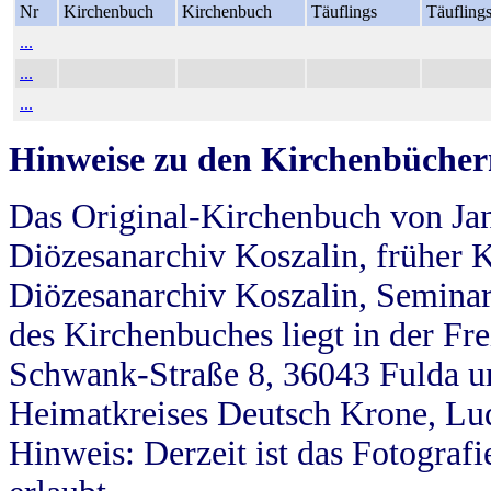
Nr
Kirchenbuch
Kirchenbuch
Täuflings
Täufling
...
...
...
Hinweise zu den Kirchenbücher
Das Original-Kirchenbuch von Jan
Diözesanarchiv Koszalin, früher Kö
Diözesanarchiv Koszalin, Seminar
des Kirchenbuches liegt in der Fr
Schwank-Straße 8, 36043 Fulda u
Heimatkreises Deutsch Krone, Lu
Hinweis: Derzeit ist das Fotograf