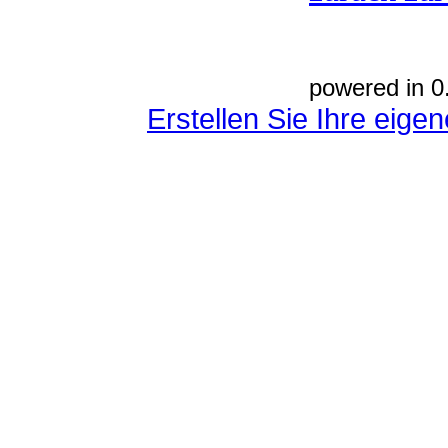
powered in 0
Erstellen Sie Ihre eig