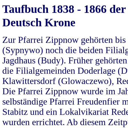
Taufbuch 1838 - 1866 der
Deutsch Krone
Zur Pfarrei Zippnow gehörten bi
(Sypnywo) noch die beiden Filial
Jagdhaus (Budy). Früher gehörten 
die Filialgemeinden Doderlage (D
Klawittersdorf (Glowaczewo), Red
Die Pfarrei Zippnow wurde im Jah
selbständige Pfarrei Freudenfier m
Stabitz und ein Lokalvikariat Red
wurden errichtet. Ab diesem Zeitp