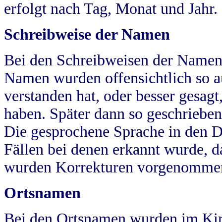
erfolgt nach Tag, Monat und Jahr.
Schreibweise der Namen
Bei den Schreibweisen der Namen
Namen wurden offensichtlich so a
verstanden hat, oder besser gesag
haben. Später dann so geschrieben
Die gesprochene Sprache in den Dö
Fällen bei denen erkannt wurde, da
wurden Korrekturen vorgenomme
Ortsnamen
Bei den Ortsnamen wurden im Kir