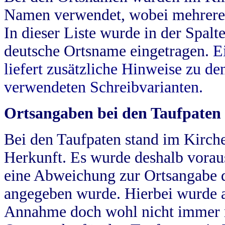
Namen verwendet, wobei mehrere
In dieser Liste wurde in der Spalt
deutsche Ortsname eingetragen.
E
liefert zusätzliche Hinweise zu 
verwendeten Schreibvarianten.
Ortsangaben bei den Taufpaten
Bei den Taufpaten stand im Kirch
Herkunft. Es wurde deshalb vorausg
eine Abweichung zur Ortsangabe d
angegeben wurde. Hierbei wurde all
Annahme doch wohl nicht immer ric