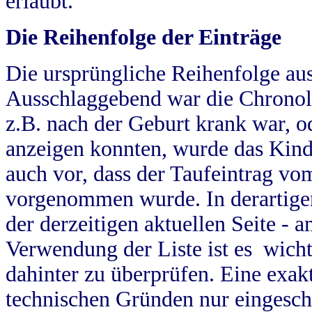
erlaubt.
Die Reihenfolge der Einträge
Die ursprüngliche Reihenfolge au
Ausschlaggebend war die Chronol
z.B. nach der Geburt krank war, od
anzeigen konnten, wurde das Kind
auch vor, dass der Taufeintrag vo
vorgenommen wurde. In derartigen
der derzeitigen aktuellen Seite -
Verwendung der Liste ist es wich
dahinter zu überprüfen. Eine exa
technischen Gründen nur eingesch