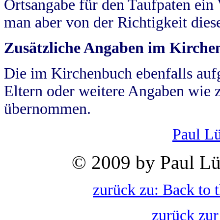
Ortsangabe für den Taufpaten ein
man aber von der Richtigkeit die
Zusätzliche Angaben im Kirch
Die im Kirchenbuch ebenfalls auf
Eltern oder weitere Angaben wie z
übernommen.
Paul L
© 2009 by Paul Lü
zurück zu: Back to 
zurück zur