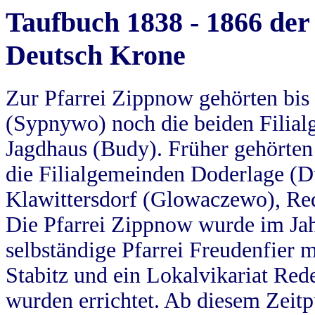
Taufbuch 1838 - 1866 der
Deutsch Krone
Zur Pfarrei Zippnow gehörten bi
(Sypnywo) noch die beiden Filial
Jagdhaus (Budy). Früher gehörten 
die Filialgemeinden Doderlage (D
Klawittersdorf (Glowaczewo), Red
Die Pfarrei Zippnow wurde im Jah
selbständige Pfarrei Freudenfier m
Stabitz und ein Lokalvikariat Red
wurden errichtet. Ab diesem Zeitp