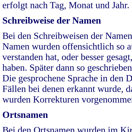
erfolgt nach Tag, Monat und Jahr.
Schreibweise der Namen
Bei den Schreibweisen der Namen
Namen wurden offensichtlich so a
verstanden hat, oder besser gesag
haben. Später dann so geschrieben
Die gesprochene Sprache in den Dö
Fällen bei denen erkannt wurde, da
wurden Korrekturen vorgenomme
Ortsnamen
Bei den Ortsnamen wurden im Kir