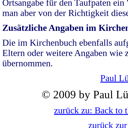
Ortsangabe für den Taufpaten ein
man aber von der Richtigkeit die
Zusätzliche Angaben im Kirch
Die im Kirchenbuch ebenfalls auf
Eltern oder weitere Angaben wie z
übernommen.
Paul L
© 2009 by Paul Lü
zurück zu: Back to 
zurück zur