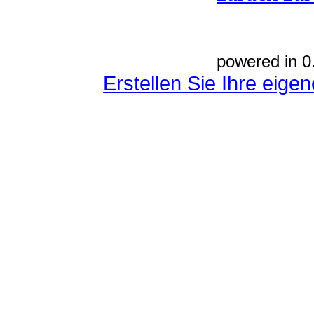
powered in 0
Erstellen Sie Ihre eig