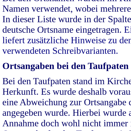
Namen verwendet, wobei mehrere
In dieser Liste wurde in der Spalt
deutsche Ortsname eingetragen.
E
liefert zusätzliche Hinweise zu 
verwendeten Schreibvarianten.
Ortsangaben bei den Taufpaten
Bei den Taufpaten stand im Kirch
Herkunft. Es wurde deshalb vorausg
eine Abweichung zur Ortsangabe d
angegeben wurde. Hierbei wurde all
Annahme doch wohl nicht immer ric