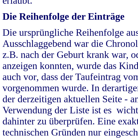
erlaubt.
Die Reihenfolge der Einträge
Die ursprüngliche Reihenfolge au
Ausschlaggebend war die Chronol
z.B. nach der Geburt krank war, od
anzeigen konnten, wurde das Kind
auch vor, dass der Taufeintrag vo
vorgenommen wurde. In derartigen
der derzeitigen aktuellen Seite -
Verwendung der Liste ist es wich
dahinter zu überprüfen. Eine exa
technischen Gründen nur eingesch