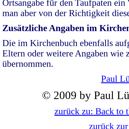
Ortsangabe für den Taufpaten ein
man aber von der Richtigkeit die
Zusätzliche Angaben im Kirch
Die im Kirchenbuch ebenfalls auf
Eltern oder weitere Angaben wie z
übernommen.
Paul L
© 2009 by Paul Lü
zurück zu: Back to 
zurück zur