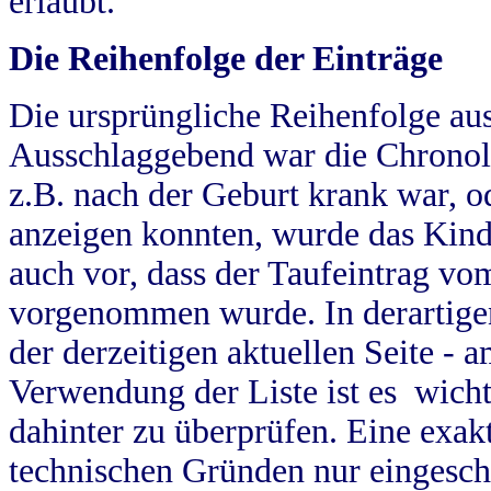
erlaubt.
Die Reihenfolge der Einträge
Die ursprüngliche Reihenfolge au
Ausschlaggebend war die Chronol
z.B. nach der Geburt krank war, od
anzeigen konnten, wurde das Kind
auch vor, dass der Taufeintrag vo
vorgenommen wurde. In derartigen
der derzeitigen aktuellen Seite -
Verwendung der Liste ist es wich
dahinter zu überprüfen. Eine exa
technischen Gründen nur eingesch