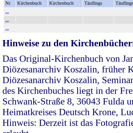
Nr
Kirchenbuch
Kirchenbuch
Täuflings
Täufling
...
...
...
Hinweise zu den Kirchenbücher
Das Original-Kirchenbuch von Jan
Diözesanarchiv Koszalin, früher Kö
Diözesanarchiv Koszalin, Seminar
des Kirchenbuches liegt in der Fr
Schwank-Straße 8, 36043 Fulda u
Heimatkreises Deutsch Krone, Lu
Hinweis: Derzeit ist das Fotograf