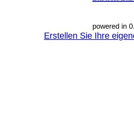
powered in 0
Erstellen Sie Ihre eig