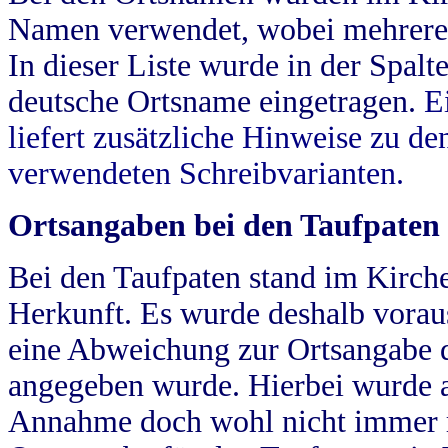
Namen verwendet, wobei mehrere
In dieser Liste wurde in der Spalt
deutsche Ortsname eingetragen.
E
liefert zusätzliche Hinweise zu 
verwendeten Schreibvarianten.
Ortsangaben bei den Taufpaten
Bei den Taufpaten stand im Kirch
Herkunft. Es wurde deshalb vorausg
eine Abweichung zur Ortsangabe d
angegeben wurde. Hierbei wurde all
Annahme doch wohl nicht immer ric