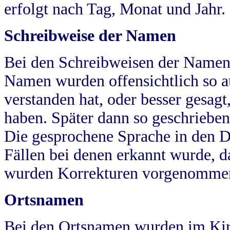
erfolgt nach Tag, Monat und Jahr.
Schreibweise der Namen
Bei den Schreibweisen der Namen
Namen wurden offensichtlich so a
verstanden hat, oder besser gesag
haben. Später dann so geschrieben
Die gesprochene Sprache in den Dö
Fällen bei denen erkannt wurde, da
wurden Korrekturen vorgenomme
Ortsnamen
Bei den Ortsnamen wurden im Kir