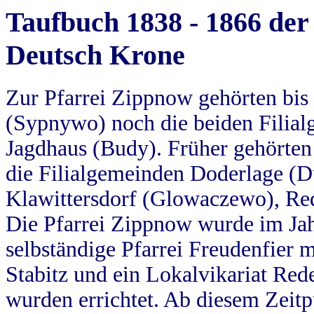
Taufbuch 1838 - 1866 der
Deutsch Krone
Zur Pfarrei Zippnow gehörten bi
(Sypnywo) noch die beiden Filial
Jagdhaus (Budy). Früher gehörten 
die Filialgemeinden Doderlage (D
Klawittersdorf (Glowaczewo), Red
Die Pfarrei Zippnow wurde im Jah
selbständige Pfarrei Freudenfier m
Stabitz und ein Lokalvikariat Red
wurden errichtet. Ab diesem Zeitp