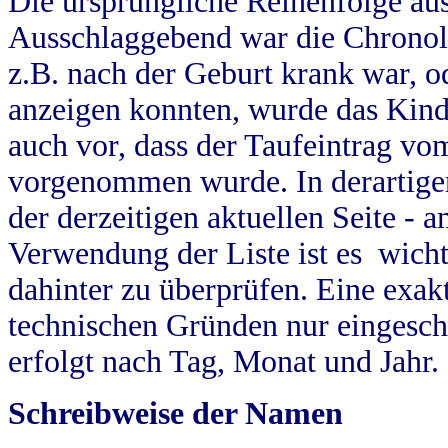
Die ursprüngliche Reihenfolge au
Ausschlaggebend war die Chronol
z.B. nach der Geburt krank war, od
anzeigen konnten, wurde das Kind
auch vor, dass der Taufeintrag vo
vorgenommen wurde. In derartigen
der derzeitigen aktuellen Seite -
Verwendung der Liste ist es wich
dahinter zu überprüfen. Eine exa
technischen Gründen nur eingesch
erfolgt nach Tag, Monat und Jahr.
Schreibweise der Namen