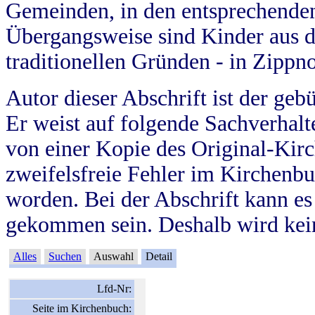
Gemeinden, in den entsprechende
Übergangsweise sind Kinder aus 
traditionellen Gründen - in Zippn
Autor dieser Abschrift ist der geb
Er weist auf folgende Sachverhalte
von einer Kopie des Original-Kirc
zweifelsfreie Fehler im Kirchenbuc
worden. Bei der Abschrift kann e
gekommen sein. Deshalb wird kein
Alles
Suchen
Auswahl
Detail
Lfd-Nr:
Seite im Kirchenbuch: