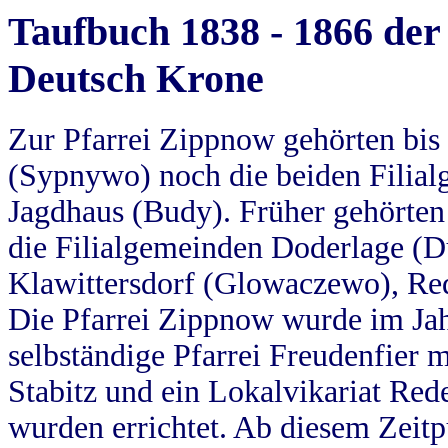
Taufbuch 1838 - 1866 der
Deutsch Krone
Zur Pfarrei Zippnow gehörten bi
(Sypnywo) noch die beiden Filial
Jagdhaus (Budy). Früher gehörten 
die Filialgemeinden Doderlage (D
Klawittersdorf (Glowaczewo), Red
Die Pfarrei Zippnow wurde im Jah
selbständige Pfarrei Freudenfier m
Stabitz und ein Lokalvikariat Red
wurden errichtet. Ab diesem Zeitp