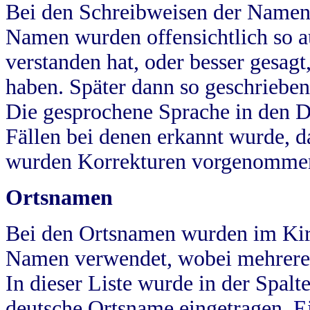
Bei den Schreibweisen der Namen
Namen wurden offensichtlich so a
verstanden hat, oder besser gesag
haben. Später dann so geschrieben
Die gesprochene Sprache in den Dö
Fällen bei denen erkannt wurde, da
wurden Korrekturen vorgenomme
Ortsnamen
Bei den Ortsnamen wurden im Kir
Namen verwendet, wobei mehrere
In dieser Liste wurde in der Spalt
deutsche Ortsname eingetragen.
E