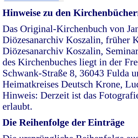
Hinweise zu den Kirchenbücher
Das Original-Kirchenbuch von Jan
Diözesanarchiv Koszalin, früher Kö
Diözesanarchiv Koszalin, Seminar
des Kirchenbuches liegt in der Fr
Schwank-Straße 8, 36043 Fulda u
Heimatkreises Deutsch Krone, Lu
Hinweis: Derzeit ist das Fotograf
erlaubt.
Die Reihenfolge der Einträge