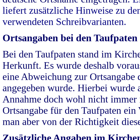
liefert zusätzliche Hinweise zu 
verwendeten Schreibvarianten.
Ortsangaben bei den Taufpaten
Bei den Taufpaten stand im Kirch
Herkunft. Es wurde deshalb vorausg
eine Abweichung zur Ortsangabe d
angegeben wurde. Hierbei wurde all
Annahme doch wohl nicht immer ric
Ortsangabe für den Taufpaten ein
man aber von der Richtigkeit die
Zusätzliche Angaben im Kirch