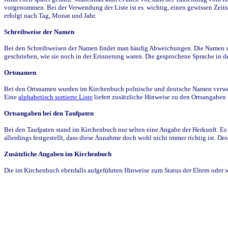
vorgenommen. Bei der Verwendung der Liste ist es wichtig, einen gewissen Zeit
erfolgt nach Tag, Monat und Jahr.
Schreibweise der Namen
Bei den Schreibweisen der Namen findet man häufig Abweichungen. Die Namen wur
geschrieben, wie sie noch in der Erinnerung waren. Die gesprochene Sprache in de
Ortsnamen
Bei den Ortsnamen wurden im Kirchenbuch polnische und deutsche Namen verwende
Eine
alphabetisch sortierte Liste
liefert zusätzliche Hinweise zu den Ortsangabe
Ortsangaben bei den Taufpaten
Bei den Taufpaten stand im Kirchenbuch nur selten eine Angabe der Herkunft. Es 
allerdings festgestellt, dass diese Annahme doch wohl nicht immer richtig ist. D
Zusätzliche Angaben im Kirchenbuch
Die im Kirchenbuch ebenfalls aufgeführten Hinweise zum Status der Eltern oder 