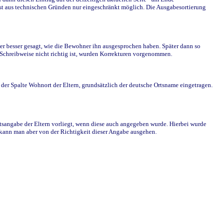
st aus technischen Gründen nur eingeschränkt möglich. Die Ausgabesortierung
r besser gesagt, wie die Bewohner ihn ausgesprochen haben. Später dann so
e Schreibweise nicht richtig ist, wurden Korrekturen vorgenommen.
r Spalte Wohnort der Eltern, grundsätzlich der deutsche Ortsname eingetragen.
rtsangabe der Eltern vorliegt, wenn diese auch angegeben wurde. Hierbei wurde
d kann man aber von der Richtigkeit dieser Angabe ausgehen.