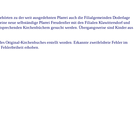
ehörten zu der weit ausgedehnten Pfarrei auch die Filialgemeinden Doderlage
ine neue selbständige Pfarrei Freudenfier mit den Filialen Klawittersdorf und
 entsprechenden Kirchenbüchern gesucht werden. Übergangsweise sind Kinder aus
des Original-Kirchenbuches erstellt worden. Erkannte zweifelsfreie Fehler im
Fehlerfreiheit erhoben.