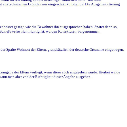
st aus technischen Gründen nur eingeschränkt möglich. Die Ausgabesortierung
r besser gesagt, wie die Bewohner ihn ausgesprochen haben. Später dann so
e Schreibweise nicht richtig ist, wurden Korrekturen vorgenommen.
r Spalte Wohnort der Eltern, grundsätzlich der deutsche Ortsname eingetragen.
rtsangabe der Eltern vorliegt, wenn diese auch angegeben wurde. Hierbei wurde
d kann man aber von der Richtigkeit dieser Angabe ausgehen.