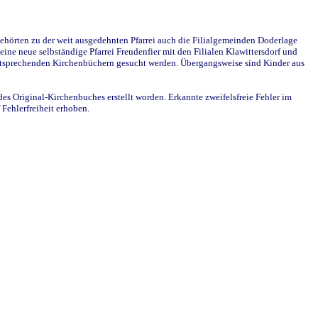
ehörten zu der weit ausgedehnten Pfarrei auch die Filialgemeinden Doderlage
ine neue selbständige Pfarrei Freudenfier mit den Filialen Klawittersdorf und
 entsprechenden Kirchenbüchern gesucht werden. Übergangsweise sind Kinder aus
des Original-Kirchenbuches erstellt worden. Erkannte zweifelsfreie Fehler im
Fehlerfreiheit erhoben.