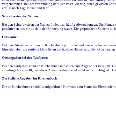
vorgenommen. Bei der Verwendung der Liste ist es wichtig, einen gewissen Zeit
erfolgt nach Tag, Monat und Jahr.
Schreibweise der Namen
Bei den Schreibweisen der Namen findet man häufig Abweichungen. Die Namen wur
geschrieben, wie sie noch in der Erinnerung waren. Die gesprochene Sprache in de
Ortsnamen
Bei den Ortsnamen wurden im Kirchenbuch polnische und deutsche Namen verwende
Eine
alphabetisch sortierte Liste
liefert zusätzliche Hinweise zu den Ortsangabe
Ortsangaben bei den Taufpaten
Bei den Taufpaten stand im Kirchenbuch nur selten eine Angabe der Herkunft. Es 
allerdings festgestellt, dass diese Annahme doch wohl nicht immer richtig ist. D
Zusätzliche Angaben im Kirchenbuch
Die im Kirchenbuch ebenfalls aufgeführten Hinweise zum Status der Eltern oder 