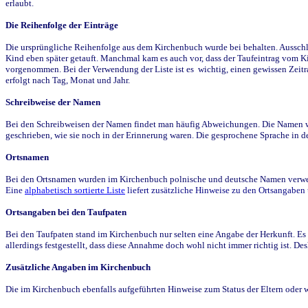
erlaubt.
Die Reihenfolge der Einträge
Die ursprüngliche Reihenfolge aus dem Kirchenbuch wurde bei behalten. Ausschla
Kind eben später getauft. Manchmal kam es auch vor, dass der Taufeintrag vom Ki
vorgenommen. Bei der Verwendung der Liste ist es wichtig, einen gewissen Zeit
erfolgt nach Tag, Monat und Jahr.
Schreibweise der Namen
Bei den Schreibweisen der Namen findet man häufig Abweichungen. Die Namen wur
geschrieben, wie sie noch in der Erinnerung waren. Die gesprochene Sprache in de
Ortsnamen
Bei den Ortsnamen wurden im Kirchenbuch polnische und deutsche Namen verwende
Eine
alphabetisch sortierte Liste
liefert zusätzliche Hinweise zu den Ortsangabe
Ortsangaben bei den Taufpaten
Bei den Taufpaten stand im Kirchenbuch nur selten eine Angabe der Herkunft. Es 
allerdings festgestellt, dass diese Annahme doch wohl nicht immer richtig ist. D
Zusätzliche Angaben im Kirchenbuch
Die im Kirchenbuch ebenfalls aufgeführten Hinweise zum Status der Eltern oder 