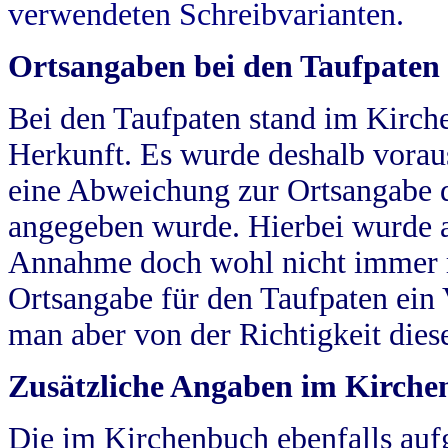
verwendeten Schreibvarianten.
Ortsangaben bei den Taufpaten
Bei den Taufpaten stand im Kirch
Herkunft. Es wurde deshalb vorausg
eine Abweichung zur Ortsangabe d
angegeben wurde. Hierbei wurde all
Annahme doch wohl nicht immer ric
Ortsangabe für den Taufpaten ein
man aber von der Richtigkeit die
Zusätzliche Angaben im Kirch
Die im Kirchenbuch ebenfalls auf