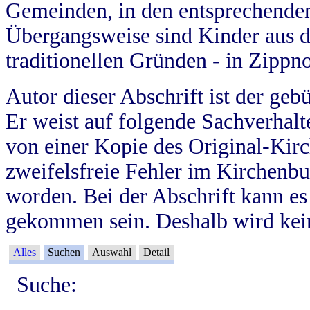
Gemeinden, in den entsprechende
Übergangsweise sind Kinder aus 
traditionellen Gründen - in Zippn
Autor dieser Abschrift ist der geb
Er weist auf folgende Sachverhalte
von einer Kopie des Original-Kirc
zweifelsfreie Fehler im Kirchenbuc
worden. Bei der Abschrift kann e
gekommen sein. Deshalb wird kein
Alles
Suchen
Auswahl
Detail
Suche: