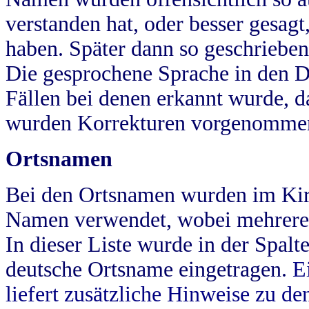
verstanden hat, oder besser gesag
haben. Später dann so geschrieben
Die gesprochene Sprache in den Dö
Fällen bei denen erkannt wurde, da
wurden Korrekturen vorgenomme
Ortsnamen
Bei den Ortsnamen wurden im Kir
Namen verwendet, wobei mehrere
In dieser Liste wurde in der Spalt
deutsche Ortsname eingetragen.
E
liefert zusätzliche Hinweise zu 