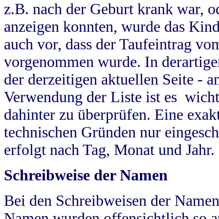
z.B. nach der Geburt krank war, od
anzeigen konnten, wurde das Kind
auch vor, dass der Taufeintrag vo
vorgenommen wurde. In derartigen
der derzeitigen aktuellen Seite -
Verwendung der Liste ist es wich
dahinter zu überprüfen. Eine exa
technischen Gründen nur eingesch
erfolgt nach Tag, Monat und Jahr.
Schreibweise der Namen
Bei den Schreibweisen der Namen
Namen wurden offensichtlich so a