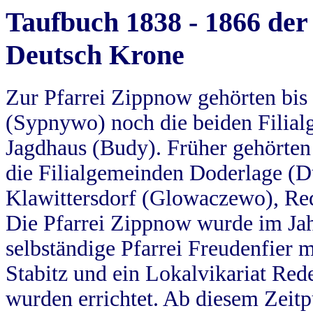
Taufbuch 1838 - 1866 der
Deutsch Krone
Zur Pfarrei Zippnow gehörten bi
(Sypnywo) noch die beiden Filial
Jagdhaus (Budy). Früher gehörten 
die Filialgemeinden Doderlage (D
Klawittersdorf (Glowaczewo), Red
Die Pfarrei Zippnow wurde im Jah
selbständige Pfarrei Freudenfier m
Stabitz und ein Lokalvikariat Red
wurden errichtet. Ab diesem Zeitp