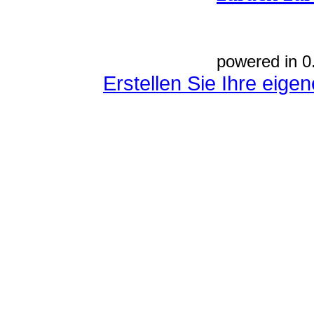
powered in 0
Erstellen Sie Ihre eig