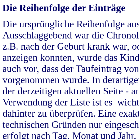
Die Reihenfolge der Einträge
Die ursprüngliche Reihenfolge au
Ausschlaggebend war die Chronol
z.B. nach der Geburt krank war, od
anzeigen konnten, wurde das Kind
auch vor, dass der Taufeintrag vo
vorgenommen wurde. In derartigen
der derzeitigen aktuellen Seite -
Verwendung der Liste ist es wich
dahinter zu überprüfen. Eine exa
technischen Gründen nur eingesch
erfolgt nach Tag, Monat und Jahr.