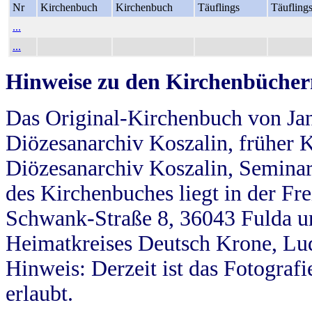
Nr
Kirchenbuch
Kirchenbuch
Täuflings
Täufling
...
...
Hinweise zu den Kirchenbücher
Das Original-Kirchenbuch von Jan
Diözesanarchiv Koszalin, früher Kö
Diözesanarchiv Koszalin, Seminar
des Kirchenbuches liegt in der Fr
Schwank-Straße 8, 36043 Fulda u
Heimatkreises Deutsch Krone, Lu
Hinweis: Derzeit ist das Fotograf
erlaubt.