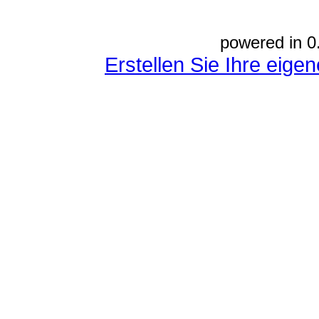
powered in 0
Erstellen Sie Ihre eig