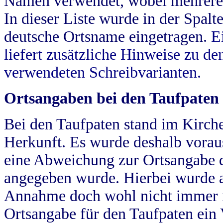
Namen verwendet, wobei mehrere
In dieser Liste wurde in der Spalt
deutsche Ortsname eingetragen.
E
liefert zusätzliche Hinweise zu 
verwendeten Schreibvarianten.
Ortsangaben bei den Taufpaten
Bei den Taufpaten stand im Kirch
Herkunft. Es wurde deshalb vorausg
eine Abweichung zur Ortsangabe d
angegeben wurde. Hierbei wurde all
Annahme doch wohl nicht immer ric
Ortsangabe für den Taufpaten ein