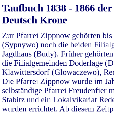
Taufbuch 1838 - 1866 der
Deutsch Krone
Zur Pfarrei Zippnow gehörten bi
(Sypnywo) noch die beiden Filial
Jagdhaus (Budy). Früher gehörten 
die Filialgemeinden Doderlage (D
Klawittersdorf (Glowaczewo), Red
Die Pfarrei Zippnow wurde im Jah
selbständige Pfarrei Freudenfier m
Stabitz und ein Lokalvikariat Red
wurden errichtet. Ab diesem Zeitp