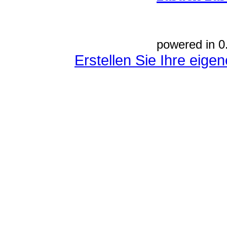
powered in 0
Erstellen Sie Ihre eig