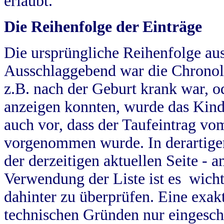
erlaubt.
Die Reihenfolge der Einträge
Die ursprüngliche Reihenfolge au
Ausschlaggebend war die Chronol
z.B. nach der Geburt krank war, od
anzeigen konnten, wurde das Kind
auch vor, dass der Taufeintrag vo
vorgenommen wurde. In derartigen
der derzeitigen aktuellen Seite -
Verwendung der Liste ist es wich
dahinter zu überprüfen. Eine exa
technischen Gründen nur eingesch