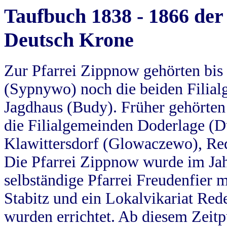
Taufbuch 1838 - 1866 der
Deutsch Krone
Zur Pfarrei Zippnow gehörten bi
(Sypnywo) noch die beiden Filial
Jagdhaus (Budy). Früher gehörten 
die Filialgemeinden Doderlage (D
Klawittersdorf (Glowaczewo), Red
Die Pfarrei Zippnow wurde im Jah
selbständige Pfarrei Freudenfier m
Stabitz und ein Lokalvikariat Red
wurden errichtet. Ab diesem Zeitp