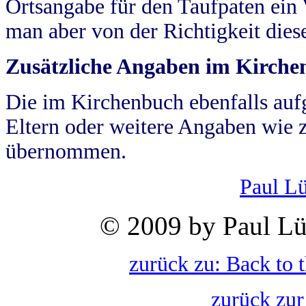
Ortsangabe für den Taufpaten ein
man aber von der Richtigkeit die
Zusätzliche Angaben im Kirch
Die im Kirchenbuch ebenfalls auf
Eltern oder weitere Angaben wie z
übernommen.
Paul L
© 2009 by Paul Lü
zurück zu: Back to 
zurück zur