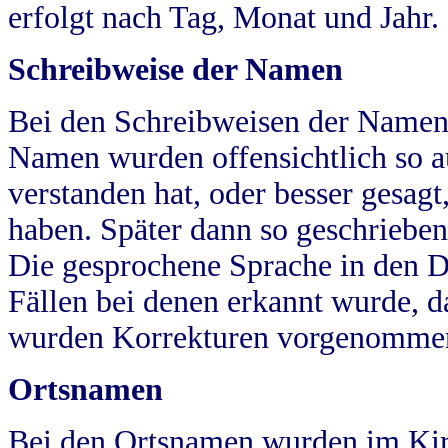
erfolgt nach Tag, Monat und Jahr.
Schreibweise der Namen
Bei den Schreibweisen der Namen
Namen wurden offensichtlich so a
verstanden hat, oder besser gesag
haben. Später dann so geschrieben
Die gesprochene Sprache in den Dö
Fällen bei denen erkannt wurde, da
wurden Korrekturen vorgenomme
Ortsnamen
Bei den Ortsnamen wurden im Kir