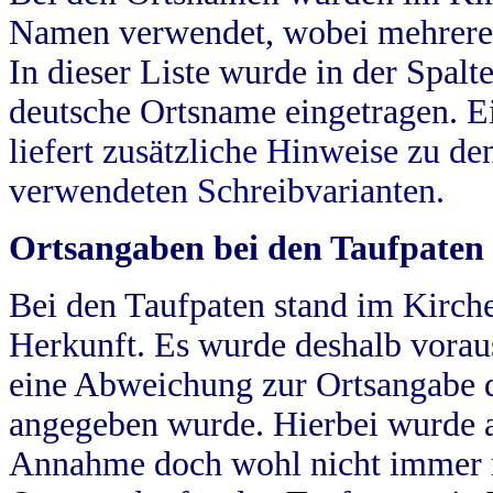
Namen verwendet, wobei mehrere
In dieser Liste wurde in der Spalt
deutsche Ortsname eingetragen.
E
liefert zusätzliche Hinweise zu 
verwendeten Schreibvarianten.
Ortsangaben bei den Taufpaten
Bei den Taufpaten stand im Kirch
Herkunft. Es wurde deshalb vorausg
eine Abweichung zur Ortsangabe d
angegeben wurde. Hierbei wurde all
Annahme doch wohl nicht immer ric