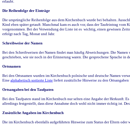
erlaubt.
Die Reihenfolge der Einträge
Die ursprüngliche Reihenfolge aus dem Kirchenbuch wurde bei behalten. Ausschla
Kind eben später getauft. Manchmal kam es auch vor, dass der Taufeintrag vom Ki
vorgenommen. Bei der Verwendung der Liste ist es wichtig, einen gewissen Zeit
erfolgt nach Tag, Monat und Jahr.
Schreibweise der Namen
Bei den Schreibweisen der Namen findet man häufig Abweichungen. Die Namen wur
geschrieben, wie sie noch in der Erinnerung waren. Die gesprochene Sprache in de
Ortsnamen
Bei den Ortsnamen wurden im Kirchenbuch polnische und deutsche Namen verwende
Eine
alphabetisch sortierte Liste
liefert zusätzliche Hinweise zu den Ortsangabe
Ortsangaben bei den Taufpaten
Bei den Taufpaten stand im Kirchenbuch nur selten eine Angabe der Herkunft. Es 
allerdings festgestellt, dass diese Annahme doch wohl nicht immer richtig ist. D
Zusätzliche Angaben im Kirchenbuch
Die im Kirchenbuch ebenfalls aufgeführten Hinweise zum Status der Eltern oder 