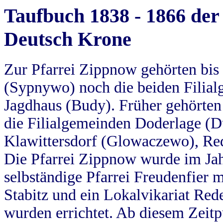
Taufbuch 1838 - 1866 der
Deutsch Krone
Zur Pfarrei Zippnow gehörten bi
(Sypnywo) noch die beiden Filial
Jagdhaus (Budy). Früher gehörten 
die Filialgemeinden Doderlage (D
Klawittersdorf (Glowaczewo), Red
Die Pfarrei Zippnow wurde im Jah
selbständige Pfarrei Freudenfier m
Stabitz und ein Lokalvikariat Red
wurden errichtet. Ab diesem Zeitp