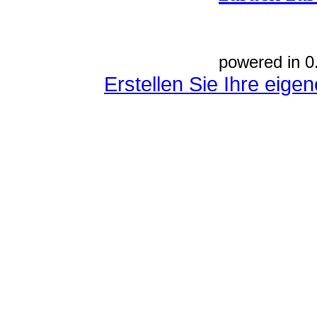
powered in 0
Erstellen Sie Ihre eig