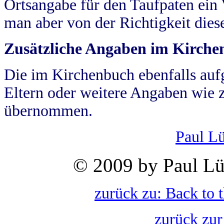
Ortsangabe für den Taufpaten ein
man aber von der Richtigkeit die
Zusätzliche Angaben im Kirch
Die im Kirchenbuch ebenfalls auf
Eltern oder weitere Angaben wie z
übernommen.
Paul L
© 2009 by Paul Lü
zurück zu: Back to 
zurück zur