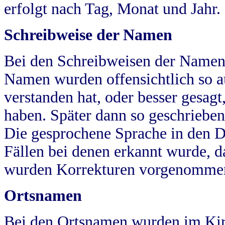
erfolgt nach Tag, Monat und Jahr.
Schreibweise der Namen
Bei den Schreibweisen der Namen
Namen wurden offensichtlich so a
verstanden hat, oder besser gesag
haben. Später dann so geschrieben
Die gesprochene Sprache in den Dö
Fällen bei denen erkannt wurde, da
wurden Korrekturen vorgenomme
Ortsnamen
Bei den Ortsnamen wurden im Kir