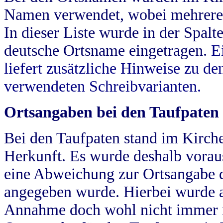
Namen verwendet, wobei mehrere
In dieser Liste wurde in der Spalt
deutsche Ortsname eingetragen.
E
liefert zusätzliche Hinweise zu 
verwendeten Schreibvarianten.
Ortsangaben bei den Taufpaten
Bei den Taufpaten stand im Kirch
Herkunft. Es wurde deshalb vorausg
eine Abweichung zur Ortsangabe d
angegeben wurde. Hierbei wurde all
Annahme doch wohl nicht immer ric