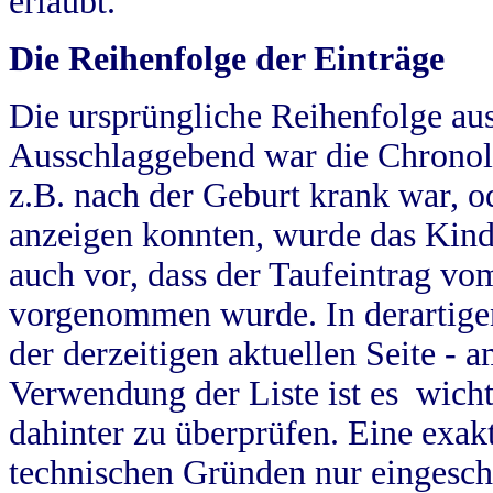
erlaubt.
Die Reihenfolge der Einträge
Die ursprüngliche Reihenfolge au
Ausschlaggebend war die Chronol
z.B. nach der Geburt krank war, od
anzeigen konnten, wurde das Kind
auch vor, dass der Taufeintrag vo
vorgenommen wurde. In derartigen
der derzeitigen aktuellen Seite -
Verwendung der Liste ist es wich
dahinter zu überprüfen. Eine exa
technischen Gründen nur eingesch