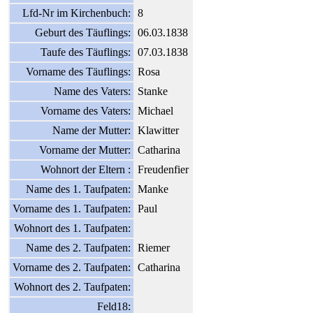
Lfd-Nr im Kirchenbuch:
8
Geburt des Täuflings:
06.03.1838
Taufe des Täuflings:
07.03.1838
Vorname des Täuflings:
Rosa
Name des Vaters:
Stanke
Vorname des Vaters:
Michael
Name der Mutter:
Klawitter
Vorname der Mutter:
Catharina
Wohnort der Eltern :
Freudenfier
Name des 1. Taufpaten:
Manke
Vorname des 1. Taufpaten:
Paul
Wohnort des 1. Taufpaten:
Name des 2. Taufpaten:
Riemer
Vorname des 2. Taufpaten:
Catharina
Wohnort des 2. Taufpaten:
Feld18: