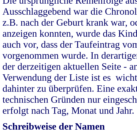
Die ursprüngliche Reihenfolge au
Ausschlaggebend war die Chronol
z.B. nach der Geburt krank war, od
anzeigen konnten, wurde das Kind
auch vor, dass der Taufeintrag vo
vorgenommen wurde. In derartigen
der derzeitigen aktuellen Seite -
Verwendung der Liste ist es wich
dahinter zu überprüfen. Eine exa
technischen Gründen nur eingesch
erfolgt nach Tag, Monat und Jahr.
Schreibweise der Namen