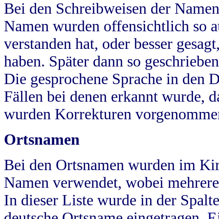
Bei den Schreibweisen der Namen
Namen wurden offensichtlich so a
verstanden hat, oder besser gesag
haben. Später dann so geschrieben
Die gesprochene Sprache in den Dö
Fällen bei denen erkannt wurde, da
wurden Korrekturen vorgenomme
Ortsnamen
Bei den Ortsnamen wurden im Kir
Namen verwendet, wobei mehrere
In dieser Liste wurde in der Spalt
deutsche Ortsname eingetragen.
E