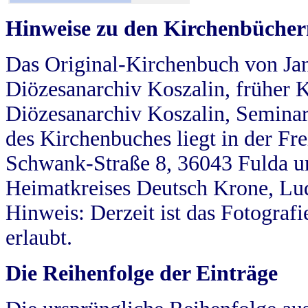
Hinweise zu den Kirchenbücher
Das Original-Kirchenbuch von Jan
Diözesanarchiv Koszalin, früher Kö
Diözesanarchiv Koszalin, Seminar
des Kirchenbuches liegt in der Fr
Schwank-Straße 8, 36043 Fulda u
Heimatkreises Deutsch Krone, Lu
Hinweis: Derzeit ist das Fotograf
erlaubt.
Die Reihenfolge der Einträge