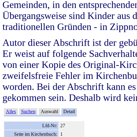
Gemeinden, in den entsprechende
Übergangsweise sind Kinder aus 
traditionellen Gründen - in Zippn
Autor dieser Abschrift ist der geb
Er weist auf folgende Sachverhalte
von einer Kopie des Original-Kirc
zweifelsfreie Fehler im Kirchenbuc
worden. Bei der Abschrift kann e
gekommen sein. Deshalb wird kein
Alles
Suchen
Auswahl
Detail
Lfd-Nr:
27
Seite im Kirchenbuch:
1