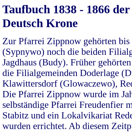
Taufbuch 1838 - 1866 der
Deutsch Krone
Zur Pfarrei Zippnow gehörten bi
(Sypnywo) noch die beiden Filial
Jagdhaus (Budy). Früher gehörten 
die Filialgemeinden Doderlage (D
Klawittersdorf (Glowaczewo), Red
Die Pfarrei Zippnow wurde im Jah
selbständige Pfarrei Freudenfier m
Stabitz und ein Lokalvikariat Red
wurden errichtet. Ab diesem Zeitp