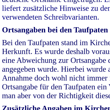
liefert zusätzliche Hinweise zu 
verwendeten Schreibvarianten.
Ortsangaben bei den Taufpaten
Bei den Taufpaten stand im Kirch
Herkunft. Es wurde deshalb vorausg
eine Abweichung zur Ortsangabe d
angegeben wurde. Hierbei wurde all
Annahme doch wohl nicht immer ric
Ortsangabe für den Taufpaten ein
man aber von der Richtigkeit die
Zusätzliche Angaben im Kirch