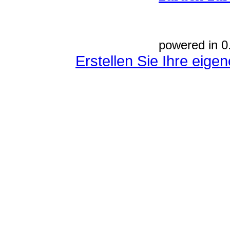
powered in 0
Erstellen Sie Ihre eig