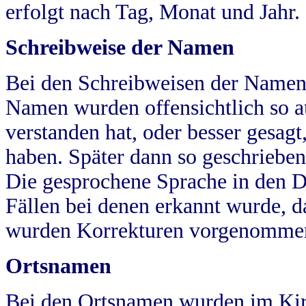
erfolgt nach Tag, Monat und Jahr.
Schreibweise der Namen
Bei den Schreibweisen der Namen
Namen wurden offensichtlich so a
verstanden hat, oder besser gesag
haben. Später dann so geschrieben
Die gesprochene Sprache in den Dö
Fällen bei denen erkannt wurde, da
wurden Korrekturen vorgenomme
Ortsnamen
Bei den Ortsnamen wurden im Kir