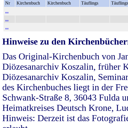
Nr
Kirchenbuch
Kirchenbuch
Täuflings
Täufling
...
...
...
Hinweise zu den Kirchenbücher
Das Original-Kirchenbuch von Jan
Diözesanarchiv Koszalin, früher Kö
Diözesanarchiv Koszalin, Seminar
des Kirchenbuches liegt in der Fr
Schwank-Straße 8, 36043 Fulda u
Heimatkreises Deutsch Krone, Lu
Hinweis: Derzeit ist das Fotograf