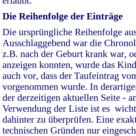
erlaubt.
Die Reihenfolge der Einträge
Die ursprüngliche Reihenfolge au
Ausschlaggebend war die Chronol
z.B. nach der Geburt krank war, od
anzeigen konnten, wurde das Kind
auch vor, dass der Taufeintrag vo
vorgenommen wurde. In derartigen
der derzeitigen aktuellen Seite -
Verwendung der Liste ist es wich
dahinter zu überprüfen. Eine exa
technischen Gründen nur eingesch