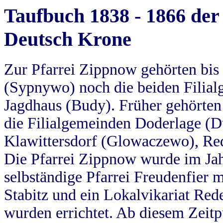
Taufbuch 1838 - 1866 der
Deutsch Krone
Zur Pfarrei Zippnow gehörten bi
(Sypnywo) noch die beiden Filial
Jagdhaus (Budy). Früher gehörten 
die Filialgemeinden Doderlage (D
Klawittersdorf (Glowaczewo), Red
Die Pfarrei Zippnow wurde im Jah
selbständige Pfarrei Freudenfier m
Stabitz und ein Lokalvikariat Red
wurden errichtet. Ab diesem Zeitp