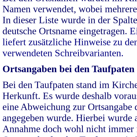
Namen verwendet, wobei mehrere
In dieser Liste wurde in der Spalt
deutsche Ortsname eingetragen.
E
liefert zusätzliche Hinweise zu 
verwendeten Schreibvarianten.
Ortsangaben bei den Taufpaten
Bei den Taufpaten stand im Kirch
Herkunft. Es wurde deshalb vorausg
eine Abweichung zur Ortsangabe d
angegeben wurde. Hierbei wurde all
Annahme doch wohl nicht immer ric