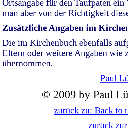
Ortsangabe für den Taufpaten ein
man aber von der Richtigkeit die
Zusätzliche Angaben im Kirch
Die im Kirchenbuch ebenfalls auf
Eltern oder weitere Angaben wie z
übernommen.
Paul L
© 2009 by Paul Lü
zurück zu: Back to 
zurück zur