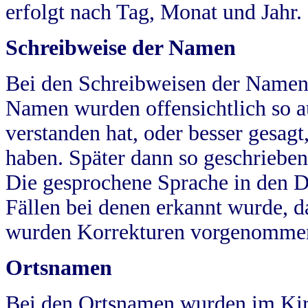
erfolgt nach Tag, Monat und Jahr.
Schreibweise der Namen
Bei den Schreibweisen der Namen
Namen wurden offensichtlich so a
verstanden hat, oder besser gesag
haben. Später dann so geschrieben
Die gesprochene Sprache in den Dö
Fällen bei denen erkannt wurde, da
wurden Korrekturen vorgenomme
Ortsnamen
Bei den Ortsnamen wurden im Kir