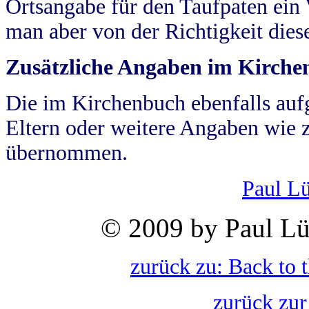
Ortsangabe für den Taufpaten ein
man aber von der Richtigkeit die
Zusätzliche Angaben im Kirch
Die im Kirchenbuch ebenfalls auf
Eltern oder weitere Angaben wie z
übernommen.
Paul L
© 2009 by Paul Lü
zurück zu: Back to 
zurück zur