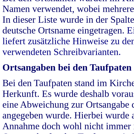
Namen verwendet, wobei mehrere
In dieser Liste wurde in der Spalt
deutsche Ortsname eingetragen.
E
liefert zusätzliche Hinweise zu 
verwendeten Schreibvarianten.
Ortsangaben bei den Taufpaten
Bei den Taufpaten stand im Kirch
Herkunft. Es wurde deshalb vorausg
eine Abweichung zur Ortsangabe d
angegeben wurde. Hierbei wurde all
Annahme doch wohl nicht immer ric