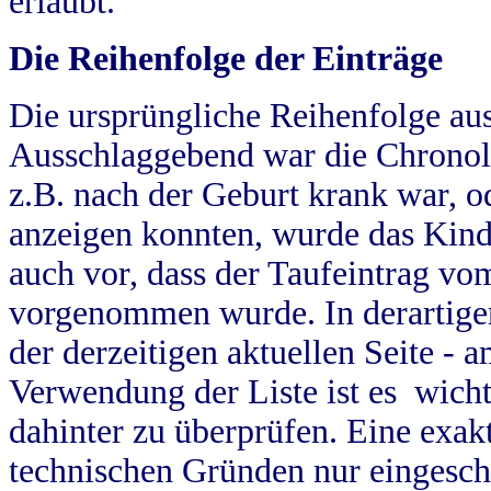
erlaubt.
Die Reihenfolge der Einträge
Die ursprüngliche Reihenfolge au
Ausschlaggebend war die Chronol
z.B. nach der Geburt krank war, od
anzeigen konnten, wurde das Kind
auch vor, dass der Taufeintrag vo
vorgenommen wurde. In derartigen
der derzeitigen aktuellen Seite -
Verwendung der Liste ist es wich
dahinter zu überprüfen. Eine exa
technischen Gründen nur eingesch