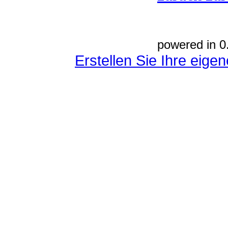
powered in 0
Erstellen Sie Ihre eig