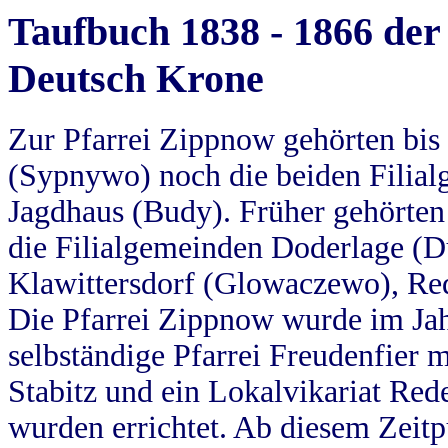
Taufbuch 1838 - 1866 der
Deutsch Krone
Zur Pfarrei Zippnow gehörten bi
(Sypnywo) noch die beiden Filial
Jagdhaus (Budy). Früher gehörten 
die Filialgemeinden Doderlage (D
Klawittersdorf (Glowaczewo), Red
Die Pfarrei Zippnow wurde im Jah
selbständige Pfarrei Freudenfier m
Stabitz und ein Lokalvikariat Red
wurden errichtet. Ab diesem Zeitp