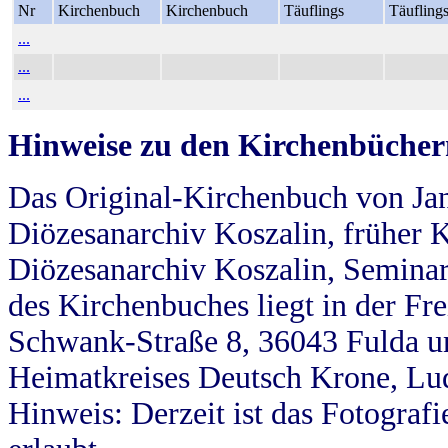
Nr
Kirchenbuch
Kirchenbuch
Täuflings
Täufling
...
...
...
Hinweise zu den Kirchenbücher
Das Original-Kirchenbuch von Jan
Diözesanarchiv Koszalin, früher Kö
Diözesanarchiv Koszalin, Seminar
des Kirchenbuches liegt in der Fr
Schwank-Straße 8, 36043 Fulda u
Heimatkreises Deutsch Krone, Lu
Hinweis: Derzeit ist das Fotograf