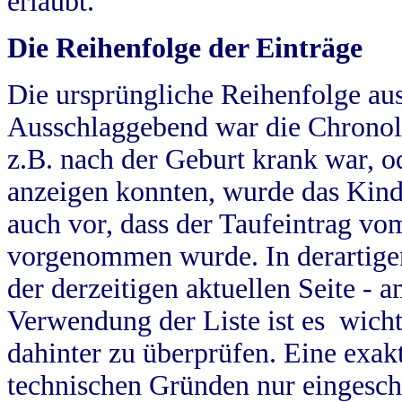
erlaubt.
Die Reihenfolge der Einträge
Die ursprüngliche Reihenfolge au
Ausschlaggebend war die Chronol
z.B. nach der Geburt krank war, od
anzeigen konnten, wurde das Kind
auch vor, dass der Taufeintrag vo
vorgenommen wurde. In derartigen
der derzeitigen aktuellen Seite -
Verwendung der Liste ist es wich
dahinter zu überprüfen. Eine exa
technischen Gründen nur eingesch