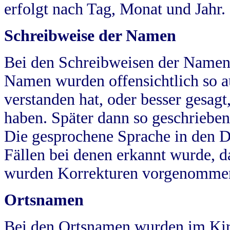
erfolgt nach Tag, Monat und Jahr.
Schreibweise der Namen
Bei den Schreibweisen der Namen
Namen wurden offensichtlich so a
verstanden hat, oder besser gesag
haben. Später dann so geschrieben
Die gesprochene Sprache in den Dö
Fällen bei denen erkannt wurde, da
wurden Korrekturen vorgenomme
Ortsnamen
Bei den Ortsnamen wurden im Kir