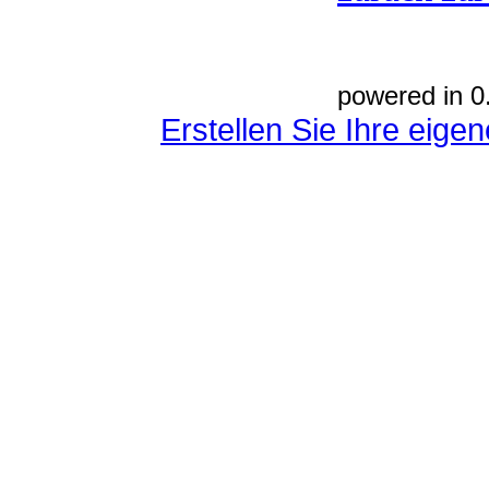
powered in 0
Erstellen Sie Ihre eig