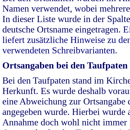
Namen verwendet, wobei mehrere
In dieser Liste wurde in der Spalt
deutsche Ortsname eingetragen.
E
liefert zusätzliche Hinweise zu 
verwendeten Schreibvarianten.
Ortsangaben bei den Taufpaten
Bei den Taufpaten stand im Kirch
Herkunft. Es wurde deshalb vorausg
eine Abweichung zur Ortsangabe d
angegeben wurde. Hierbei wurde all
Annahme doch wohl nicht immer ric