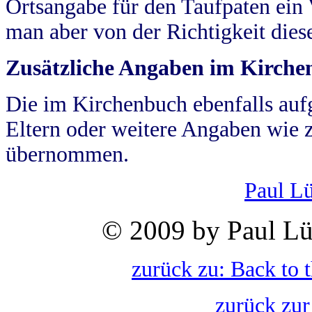
Ortsangabe für den Taufpaten ein
man aber von der Richtigkeit die
Zusätzliche Angaben im Kirch
Die im Kirchenbuch ebenfalls auf
Eltern oder weitere Angaben wie z
übernommen.
Paul L
© 2009 by Paul Lü
zurück zu: Back to 
zurück zur