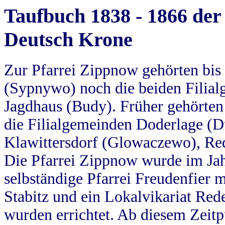
Taufbuch 1838 - 1866 der
Deutsch Krone
Zur Pfarrei Zippnow gehörten bi
(Sypnywo) noch die beiden Filial
Jagdhaus (Budy). Früher gehörten 
die Filialgemeinden Doderlage (D
Klawittersdorf (Glowaczewo), Red
Die Pfarrei Zippnow wurde im Jah
selbständige Pfarrei Freudenfier m
Stabitz und ein Lokalvikariat Red
wurden errichtet. Ab diesem Zeitp