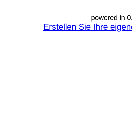
powered in 0
Erstellen Sie Ihre eig