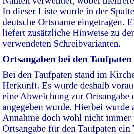
Namen verwendet, wobei mehrere
In dieser Liste wurde in der Spalt
deutsche Ortsname eingetragen.
E
liefert zusätzliche Hinweise zu 
verwendeten Schreibvarianten.
Ortsangaben bei den Taufpaten
Bei den Taufpaten stand im Kirch
Herkunft. Es wurde deshalb vorausg
eine Abweichung zur Ortsangabe d
angegeben wurde. Hierbei wurde all
Annahme doch wohl nicht immer ric
Ortsangabe für den Taufpaten ein