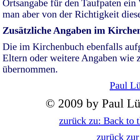
Ortsangabe für den Taufpaten ein
man aber von der Richtigkeit die
Zusätzliche Angaben im Kirch
Die im Kirchenbuch ebenfalls auf
Eltern oder weitere Angaben wie z
übernommen.
Paul L
© 2009 by Paul Lü
zurück zu: Back to 
zurück zur