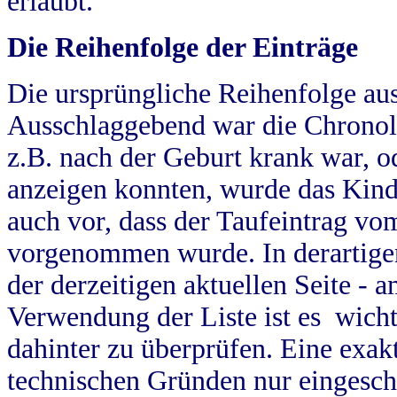
erlaubt.
Die Reihenfolge der Einträge
Die ursprüngliche Reihenfolge au
Ausschlaggebend war die Chronol
z.B. nach der Geburt krank war, od
anzeigen konnten, wurde das Kind
auch vor, dass der Taufeintrag vo
vorgenommen wurde. In derartigen
der derzeitigen aktuellen Seite -
Verwendung der Liste ist es wich
dahinter zu überprüfen. Eine exa
technischen Gründen nur eingesch