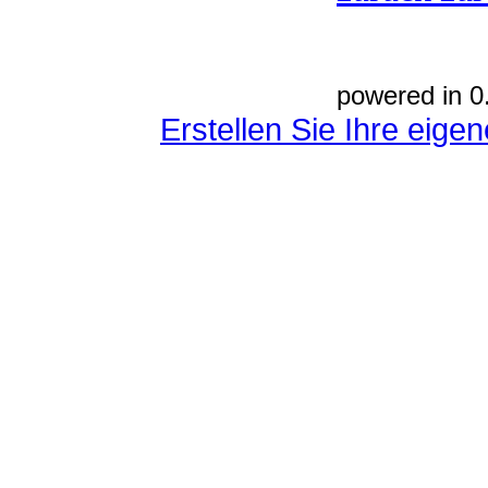
powered in 0
Erstellen Sie Ihre eig