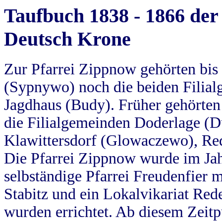
Taufbuch 1838 - 1866 der
Deutsch Krone
Zur Pfarrei Zippnow gehörten bi
(Sypnywo) noch die beiden Filial
Jagdhaus (Budy). Früher gehörten 
die Filialgemeinden Doderlage (D
Klawittersdorf (Glowaczewo), Red
Die Pfarrei Zippnow wurde im Jah
selbständige Pfarrei Freudenfier m
Stabitz und ein Lokalvikariat Red
wurden errichtet. Ab diesem Zeitp