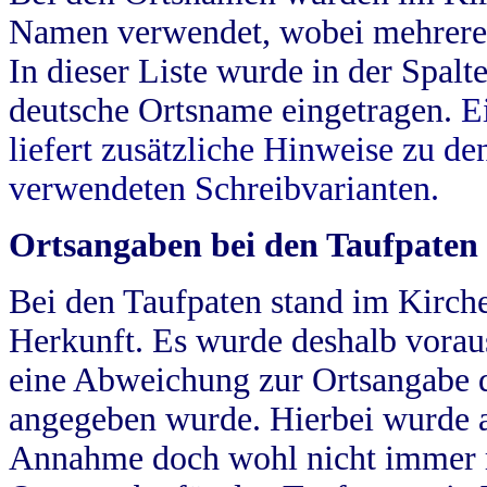
Namen verwendet, wobei mehrere
In dieser Liste wurde in der Spalt
deutsche Ortsname eingetragen.
E
liefert zusätzliche Hinweise zu 
verwendeten Schreibvarianten.
Ortsangaben bei den Taufpaten
Bei den Taufpaten stand im Kirch
Herkunft. Es wurde deshalb vorausg
eine Abweichung zur Ortsangabe d
angegeben wurde. Hierbei wurde all
Annahme doch wohl nicht immer ric