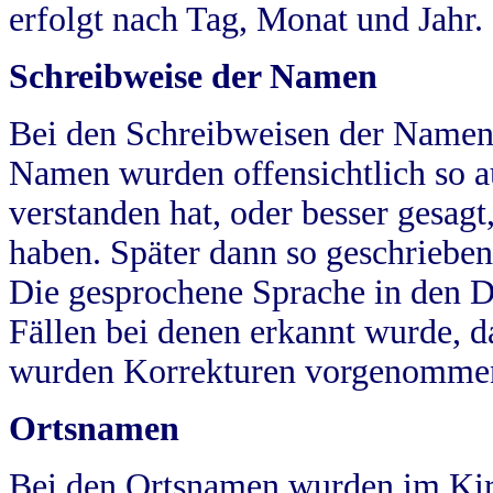
erfolgt nach Tag, Monat und Jahr.
Schreibweise der Namen
Bei den Schreibweisen der Namen
Namen wurden offensichtlich so a
verstanden hat, oder besser gesag
haben. Später dann so geschrieben
Die gesprochene Sprache in den Dö
Fällen bei denen erkannt wurde, da
wurden Korrekturen vorgenomme
Ortsnamen
Bei den Ortsnamen wurden im Kir