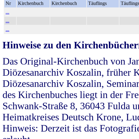
Nr
Kirchenbuch
Kirchenbuch
Täuflings
Täufling
...
...
...
Hinweise zu den Kirchenbücher
Das Original-Kirchenbuch von Jan
Diözesanarchiv Koszalin, früher Kö
Diözesanarchiv Koszalin, Seminar
des Kirchenbuches liegt in der Fr
Schwank-Straße 8, 36043 Fulda u
Heimatkreises Deutsch Krone, Lu
Hinweis: Derzeit ist das Fotograf