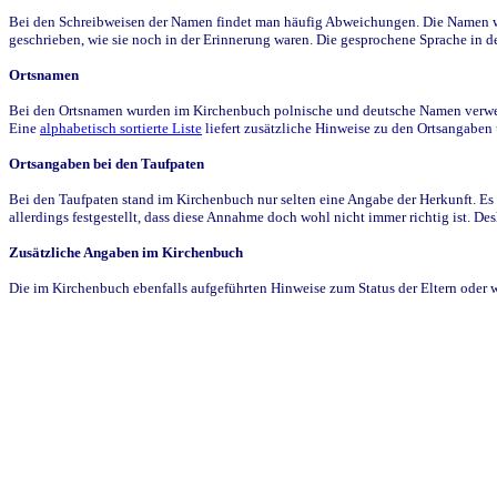
Bei den Schreibweisen der Namen findet man häufig Abweichungen. Die Namen wur
geschrieben, wie sie noch in der Erinnerung waren. Die gesprochene Sprache in de
Ortsnamen
Bei den Ortsnamen wurden im Kirchenbuch polnische und deutsche Namen verwende
Eine
alphabetisch sortierte Liste
liefert zusätzliche Hinweise zu den Ortsangabe
Ortsangaben bei den Taufpaten
Bei den Taufpaten stand im Kirchenbuch nur selten eine Angabe der Herkunft. Es 
allerdings festgestellt, dass diese Annahme doch wohl nicht immer richtig ist. D
Zusätzliche Angaben im Kirchenbuch
Die im Kirchenbuch ebenfalls aufgeführten Hinweise zum Status der Eltern oder 