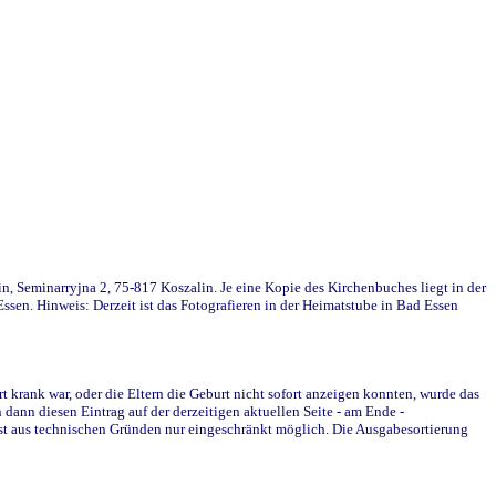
in, Seminarryjna 2, 75-817 Koszalin. Je eine Kopie des Kirchenbuches liegt in der
en. Hinweis: Derzeit ist das Fotografieren in der Heimatstube in Bad Essen
krank war, oder die Eltern die Geburt nicht sofort anzeigen konnten, wurde das
ann diesen Eintrag auf der derzeitigen aktuellen Seite - am Ende -
st aus technischen Gründen nur eingeschränkt möglich. Die Ausgabesortierung