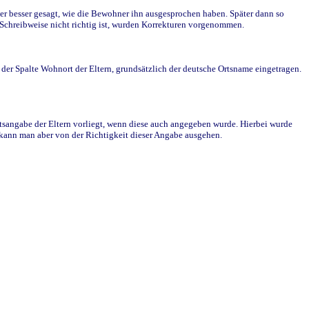
r besser gesagt, wie die Bewohner ihn ausgesprochen haben. Später dann so
e Schreibweise nicht richtig ist, wurden Korrekturen vorgenommen.
r Spalte Wohnort der Eltern, grundsätzlich der deutsche Ortsname eingetragen.
rtsangabe der Eltern vorliegt, wenn diese auch angegeben wurde. Hierbei wurde
d kann man aber von der Richtigkeit dieser Angabe ausgehen.