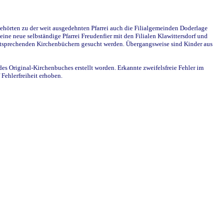
ehörten zu der weit ausgedehnten Pfarrei auch die Filialgemeinden Doderlage
ine neue selbständige Pfarrei Freudenfier mit den Filialen Klawittersdorf und
 entsprechenden Kirchenbüchern gesucht werden. Übergangsweise sind Kinder aus
des Original-Kirchenbuches erstellt worden. Erkannte zweifelsfreie Fehler im
Fehlerfreiheit erhoben.