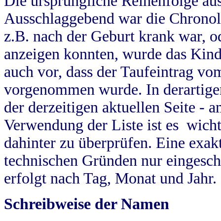
Die ursprüngliche Reihenfolge au
Ausschlaggebend war die Chronol
z.B. nach der Geburt krank war, od
anzeigen konnten, wurde das Kind
auch vor, dass der Taufeintrag vo
vorgenommen wurde. In derartigen
der derzeitigen aktuellen Seite -
Verwendung der Liste ist es wich
dahinter zu überprüfen. Eine exa
technischen Gründen nur eingesch
erfolgt nach Tag, Monat und Jahr.
Schreibweise der Namen