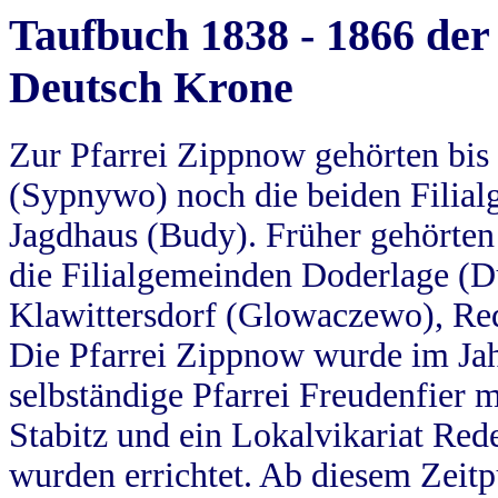
Taufbuch 1838 - 1866 der
Deutsch Krone
Zur Pfarrei Zippnow gehörten bi
(Sypnywo) noch die beiden Filial
Jagdhaus (Budy). Früher gehörten 
die Filialgemeinden Doderlage (D
Klawittersdorf (Glowaczewo), Red
Die Pfarrei Zippnow wurde im Jah
selbständige Pfarrei Freudenfier m
Stabitz und ein Lokalvikariat Red
wurden errichtet. Ab diesem Zeitp