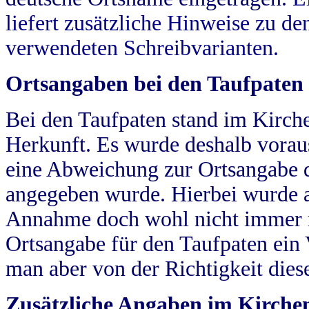
liefert zusätzliche Hinweise zu 
verwendeten Schreibvarianten.
Ortsangaben bei den Taufpaten
Bei den Taufpaten stand im Kirch
Herkunft. Es wurde deshalb vorausg
eine Abweichung zur Ortsangabe d
angegeben wurde. Hierbei wurde all
Annahme doch wohl nicht immer ric
Ortsangabe für den Taufpaten ein
man aber von der Richtigkeit die
Zusätzliche Angaben im Kirch