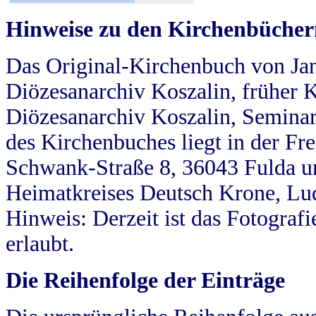
Hinweise zu den Kirchenbücher
Das Original-Kirchenbuch von Jan
Diözesanarchiv Koszalin, früher Kö
Diözesanarchiv Koszalin, Seminar
des Kirchenbuches liegt in der Fr
Schwank-Straße 8, 36043 Fulda u
Heimatkreises Deutsch Krone, Lu
Hinweis: Derzeit ist das Fotograf
erlaubt.
Die Reihenfolge der Einträge