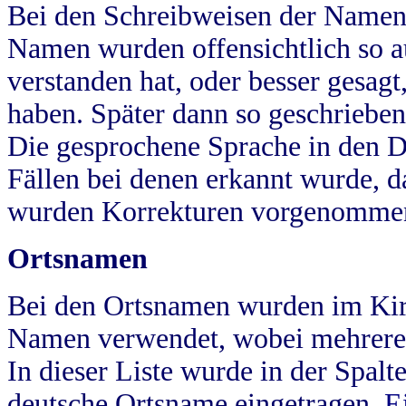
Bei den Schreibweisen der Namen
Namen wurden offensichtlich so a
verstanden hat, oder besser gesag
haben. Später dann so geschrieben
Die gesprochene Sprache in den Dö
Fällen bei denen erkannt wurde, da
wurden Korrekturen vorgenomme
Ortsnamen
Bei den Ortsnamen wurden im Kir
Namen verwendet, wobei mehrere
In dieser Liste wurde in der Spalt
deutsche Ortsname eingetragen.
E