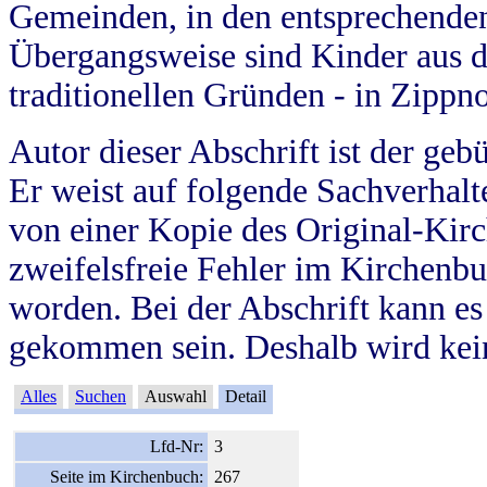
Gemeinden, in den entsprechende
Übergangsweise sind Kinder aus 
traditionellen Gründen - in Zippn
Autor dieser Abschrift ist der geb
Er weist auf folgende Sachverhalte
von einer Kopie des Original-Kirc
zweifelsfreie Fehler im Kirchenbuc
worden. Bei der Abschrift kann e
gekommen sein. Deshalb wird kein
Alles
Suchen
Auswahl
Detail
Lfd-Nr:
3
Seite im Kirchenbuch:
267