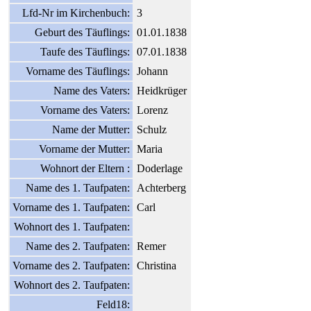
Lfd-Nr im Kirchenbuch:
3
Geburt des Täuflings:
01.01.1838
Taufe des Täuflings:
07.01.1838
Vorname des Täuflings:
Johann
Name des Vaters:
Heidkrüger
Vorname des Vaters:
Lorenz
Name der Mutter:
Schulz
Vorname der Mutter:
Maria
Wohnort der Eltern :
Doderlage
Name des 1. Taufpaten:
Achterberg
Vorname des 1. Taufpaten:
Carl
Wohnort des 1. Taufpaten:
Name des 2. Taufpaten:
Remer
Vorname des 2. Taufpaten:
Christina
Wohnort des 2. Taufpaten:
Feld18: