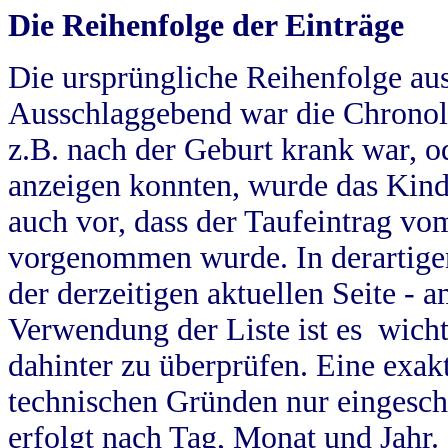
Die Reihenfolge der Einträge
Die ursprüngliche Reihenfolge au
Ausschlaggebend war die Chronol
z.B. nach der Geburt krank war, od
anzeigen konnten, wurde das Kind
auch vor, dass der Taufeintrag vo
vorgenommen wurde. In derartigen
der derzeitigen aktuellen Seite -
Verwendung der Liste ist es wich
dahinter zu überprüfen. Eine exa
technischen Gründen nur eingesch
erfolgt nach Tag, Monat und Jahr.