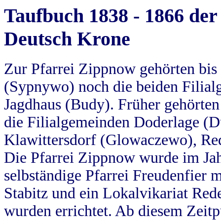
Taufbuch 1838 - 1866 der
Deutsch Krone
Zur Pfarrei Zippnow gehörten bi
(Sypnywo) noch die beiden Filial
Jagdhaus (Budy). Früher gehörten 
die Filialgemeinden Doderlage (D
Klawittersdorf (Glowaczewo), Red
Die Pfarrei Zippnow wurde im Jah
selbständige Pfarrei Freudenfier m
Stabitz und ein Lokalvikariat Red
wurden errichtet. Ab diesem Zeitp