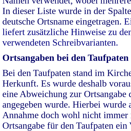
Namen verwendet, wobei mehrere
In dieser Liste wurde in der Spalt
deutsche Ortsname eingetragen.
E
liefert zusätzliche Hinweise zu 
verwendeten Schreibvarianten.
Ortsangaben bei den Taufpaten
Bei den Taufpaten stand im Kirch
Herkunft. Es wurde deshalb vorausg
eine Abweichung zur Ortsangabe d
angegeben wurde. Hierbei wurde all
Annahme doch wohl nicht immer ric
Ortsangabe für den Taufpaten ein