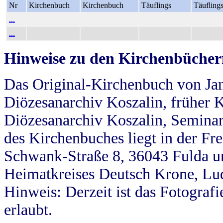
Nr
Kirchenbuch
Kirchenbuch
Täuflings
Täufling
...
...
Hinweise zu den Kirchenbücher
Das Original-Kirchenbuch von Jan
Diözesanarchiv Koszalin, früher Kö
Diözesanarchiv Koszalin, Seminar
des Kirchenbuches liegt in der Fr
Schwank-Straße 8, 36043 Fulda u
Heimatkreises Deutsch Krone, Lu
Hinweis: Derzeit ist das Fotograf
erlaubt.