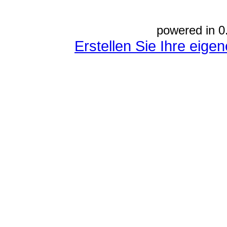
powered in 0
Erstellen Sie Ihre eig