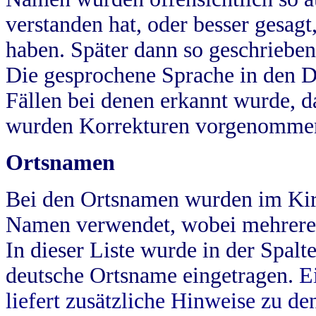
verstanden hat, oder besser gesag
haben. Später dann so geschrieben
Die gesprochene Sprache in den Dö
Fällen bei denen erkannt wurde, da
wurden Korrekturen vorgenomme
Ortsnamen
Bei den Ortsnamen wurden im Kir
Namen verwendet, wobei mehrere
In dieser Liste wurde in der Spalt
deutsche Ortsname eingetragen.
E
liefert zusätzliche Hinweise zu 