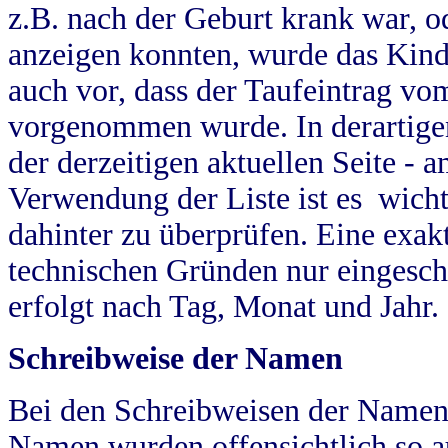
z.B. nach der Geburt krank war, od
anzeigen konnten, wurde das Kind
auch vor, dass der Taufeintrag vo
vorgenommen wurde. In derartigen
der derzeitigen aktuellen Seite -
Verwendung der Liste ist es wich
dahinter zu überprüfen. Eine exa
technischen Gründen nur eingesch
erfolgt nach Tag, Monat und Jahr.
Schreibweise der Namen
Bei den Schreibweisen der Namen
Namen wurden offensichtlich so a