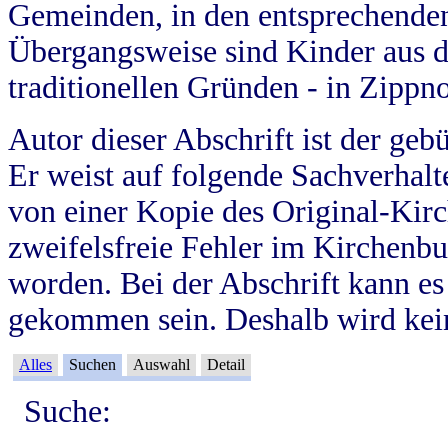
Gemeinden, in den entsprechende
Übergangsweise sind Kinder aus 
traditionellen Gründen - in Zippn
Autor dieser Abschrift ist der geb
Er weist auf folgende Sachverhalte
von einer Kopie des Original-Kirc
zweifelsfreie Fehler im Kirchenbuc
worden. Bei der Abschrift kann e
gekommen sein. Deshalb wird kein
Alles
Suchen
Auswahl
Detail
Suche: