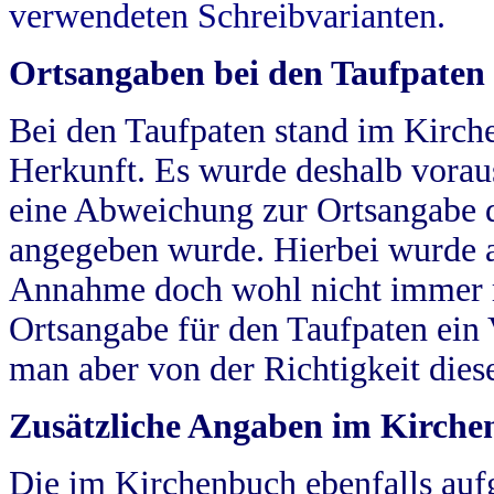
verwendeten Schreibvarianten.
Ortsangaben bei den Taufpaten
Bei den Taufpaten stand im Kirch
Herkunft. Es wurde deshalb vorausg
eine Abweichung zur Ortsangabe d
angegeben wurde. Hierbei wurde all
Annahme doch wohl nicht immer ric
Ortsangabe für den Taufpaten ein
man aber von der Richtigkeit die
Zusätzliche Angaben im Kirch
Die im Kirchenbuch ebenfalls auf