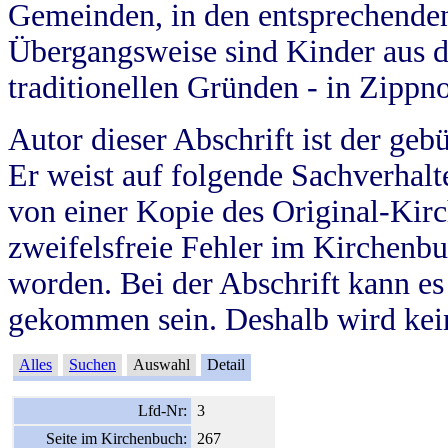
Gemeinden, in den entsprechende
Übergangsweise sind Kinder aus 
traditionellen Gründen - in Zippn
Autor dieser Abschrift ist der geb
Er weist auf folgende Sachverhalte
von einer Kopie des Original-Kirc
zweifelsfreie Fehler im Kirchenbuc
worden. Bei der Abschrift kann e
gekommen sein. Deshalb wird kein
Alles
Suchen
Auswahl
Detail
Lfd-Nr:
3
Seite im Kirchenbuch:
267