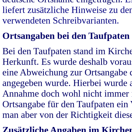
liefert zusätzliche Hinweise zu 
verwendeten Schreibvarianten.
Ortsangaben bei den Taufpaten
Bei den Taufpaten stand im Kirch
Herkunft. Es wurde deshalb vorausg
eine Abweichung zur Ortsangabe d
angegeben wurde. Hierbei wurde all
Annahme doch wohl nicht immer ric
Ortsangabe für den Taufpaten ein
man aber von der Richtigkeit die
Zusätzliche Angaben im Kirch