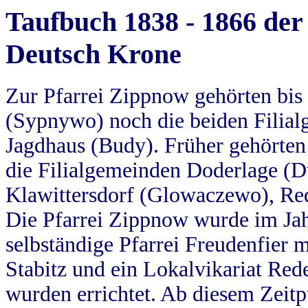
Taufbuch 1838 - 1866 der
Deutsch Krone
Zur Pfarrei Zippnow gehörten bi
(Sypnywo) noch die beiden Filial
Jagdhaus (Budy). Früher gehörten 
die Filialgemeinden Doderlage (D
Klawittersdorf (Glowaczewo), Red
Die Pfarrei Zippnow wurde im Jah
selbständige Pfarrei Freudenfier m
Stabitz und ein Lokalvikariat Red
wurden errichtet. Ab diesem Zeitp