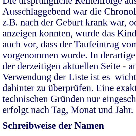
Die ursprüngliche Reihenfolge au
Ausschlaggebend war die Chronol
z.B. nach der Geburt krank war, od
anzeigen konnten, wurde das Kind
auch vor, dass der Taufeintrag vo
vorgenommen wurde. In derartigen
der derzeitigen aktuellen Seite -
Verwendung der Liste ist es wich
dahinter zu überprüfen. Eine exa
technischen Gründen nur eingesch
erfolgt nach Tag, Monat und Jahr.
Schreibweise der Namen