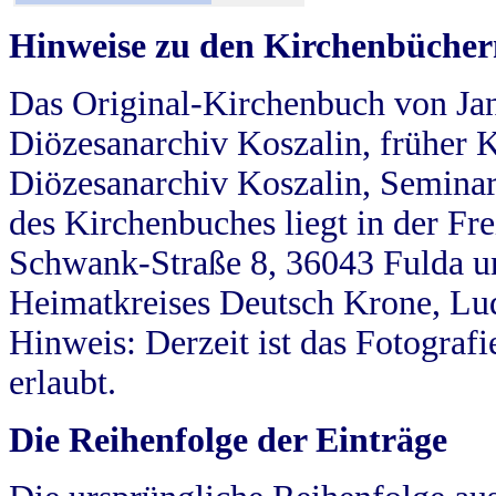
Hinweise zu den Kirchenbücher
Das Original-Kirchenbuch von Jan
Diözesanarchiv Koszalin, früher Kö
Diözesanarchiv Koszalin, Seminar
des Kirchenbuches liegt in der Fr
Schwank-Straße 8, 36043 Fulda u
Heimatkreises Deutsch Krone, Lu
Hinweis: Derzeit ist das Fotograf
erlaubt.
Die Reihenfolge der Einträge