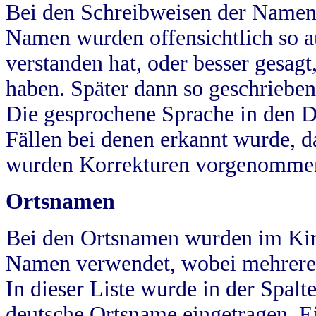
Bei den Schreibweisen der Namen
Namen wurden offensichtlich so a
verstanden hat, oder besser gesag
haben. Später dann so geschrieben
Die gesprochene Sprache in den Dö
Fällen bei denen erkannt wurde, da
wurden Korrekturen vorgenomme
Ortsnamen
Bei den Ortsnamen wurden im Kir
Namen verwendet, wobei mehrere
In dieser Liste wurde in der Spalt
deutsche Ortsname eingetragen.
E