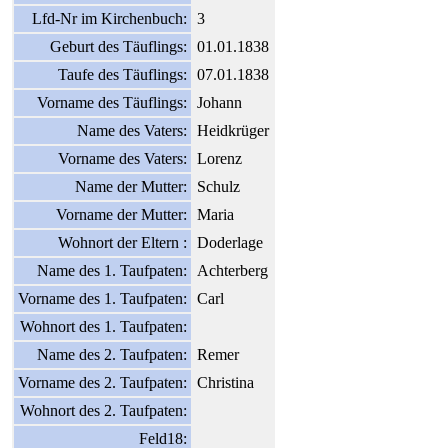
Lfd-Nr im Kirchenbuch:
3
Geburt des Täuflings:
01.01.1838
Taufe des Täuflings:
07.01.1838
Vorname des Täuflings:
Johann
Name des Vaters:
Heidkrüger
Vorname des Vaters:
Lorenz
Name der Mutter:
Schulz
Vorname der Mutter:
Maria
Wohnort der Eltern :
Doderlage
Name des 1. Taufpaten:
Achterberg
Vorname des 1. Taufpaten:
Carl
Wohnort des 1. Taufpaten:
Name des 2. Taufpaten:
Remer
Vorname des 2. Taufpaten:
Christina
Wohnort des 2. Taufpaten:
Feld18: