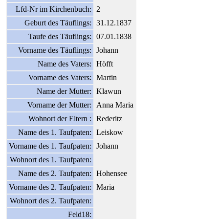
Lfd-Nr im Kirchenbuch:
2
Geburt des Täuflings:
31.12.1837
Taufe des Täuflings:
07.01.1838
Vorname des Täuflings:
Johann
Name des Vaters:
Höfft
Vorname des Vaters:
Martin
Name der Mutter:
Klawun
Vorname der Mutter:
Anna Maria
Wohnort der Eltern :
Rederitz
Name des 1. Taufpaten:
Leiskow
Vorname des 1. Taufpaten:
Johann
Wohnort des 1. Taufpaten:
Name des 2. Taufpaten:
Hohensee
Vorname des 2. Taufpaten:
Maria
Wohnort des 2. Taufpaten:
Feld18: