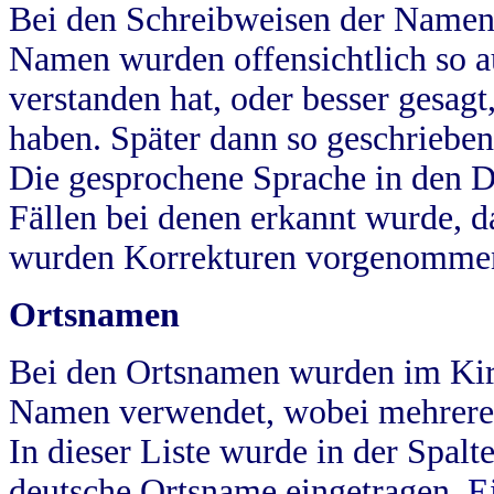
Bei den Schreibweisen der Namen
Namen wurden offensichtlich so a
verstanden hat, oder besser gesag
haben. Später dann so geschrieben
Die gesprochene Sprache in den Dö
Fällen bei denen erkannt wurde, da
wurden Korrekturen vorgenomme
Ortsnamen
Bei den Ortsnamen wurden im Kir
Namen verwendet, wobei mehrere
In dieser Liste wurde in der Spalt
deutsche Ortsname eingetragen.
E