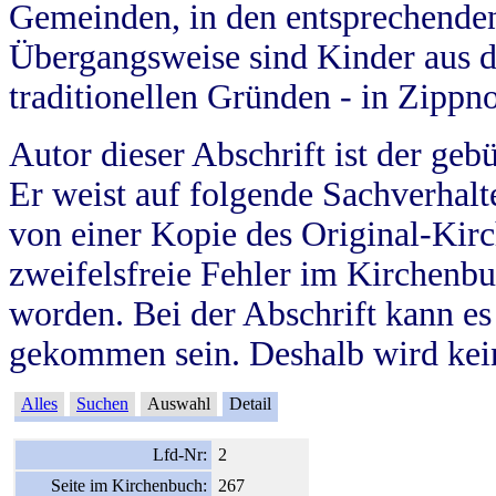
Gemeinden, in den entsprechende
Übergangsweise sind Kinder aus 
traditionellen Gründen - in Zippn
Autor dieser Abschrift ist der geb
Er weist auf folgende Sachverhalte
von einer Kopie des Original-Kirc
zweifelsfreie Fehler im Kirchenbuc
worden. Bei der Abschrift kann e
gekommen sein. Deshalb wird kein
Alles
Suchen
Auswahl
Detail
Lfd-Nr:
2
Seite im Kirchenbuch:
267