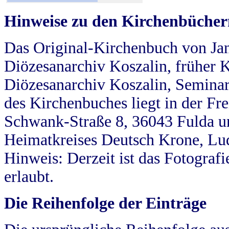
Hinweise zu den Kirchenbücher
Das Original-Kirchenbuch von Jan
Diözesanarchiv Koszalin, früher Kö
Diözesanarchiv Koszalin, Seminar
des Kirchenbuches liegt in der Fr
Schwank-Straße 8, 36043 Fulda u
Heimatkreises Deutsch Krone, Lu
Hinweis: Derzeit ist das Fotograf
erlaubt.
Die Reihenfolge der Einträge