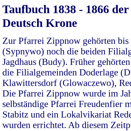
Taufbuch 1838 - 1866 der
Deutsch Krone
Zur Pfarrei Zippnow gehörten bi
(Sypnywo) noch die beiden Filial
Jagdhaus (Budy). Früher gehörten 
die Filialgemeinden Doderlage (D
Klawittersdorf (Glowaczewo), Red
Die Pfarrei Zippnow wurde im Jah
selbständige Pfarrei Freudenfier m
Stabitz und ein Lokalvikariat Red
wurden errichtet. Ab diesem Zeitp