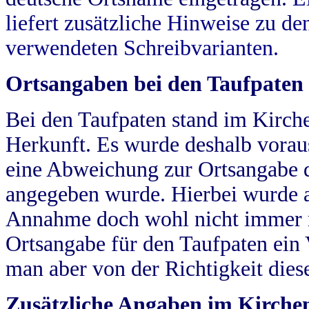
liefert zusätzliche Hinweise zu 
verwendeten Schreibvarianten.
Ortsangaben bei den Taufpaten
Bei den Taufpaten stand im Kirch
Herkunft. Es wurde deshalb vorausg
eine Abweichung zur Ortsangabe d
angegeben wurde. Hierbei wurde all
Annahme doch wohl nicht immer ric
Ortsangabe für den Taufpaten ein
man aber von der Richtigkeit die
Zusätzliche Angaben im Kirch