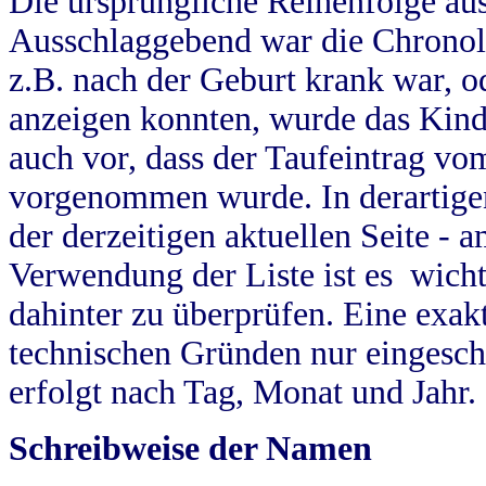
Die ursprüngliche Reihenfolge au
Ausschlaggebend war die Chronol
z.B. nach der Geburt krank war, od
anzeigen konnten, wurde das Kind
auch vor, dass der Taufeintrag vo
vorgenommen wurde. In derartigen
der derzeitigen aktuellen Seite -
Verwendung der Liste ist es wich
dahinter zu überprüfen. Eine exa
technischen Gründen nur eingesch
erfolgt nach Tag, Monat und Jahr.
Schreibweise der Namen