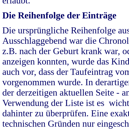
erlaubt.
Die Reihenfolge der Einträge
Die ursprüngliche Reihenfolge au
Ausschlaggebend war die Chronol
z.B. nach der Geburt krank war, od
anzeigen konnten, wurde das Kind
auch vor, dass der Taufeintrag vo
vorgenommen wurde. In derartigen
der derzeitigen aktuellen Seite -
Verwendung der Liste ist es wich
dahinter zu überprüfen. Eine exa
technischen Gründen nur eingesch