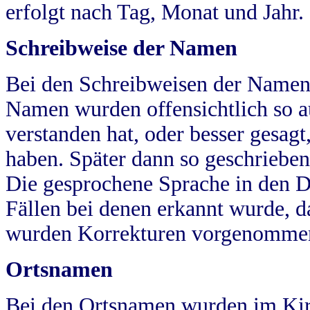
erfolgt nach Tag, Monat und Jahr.
Schreibweise der Namen
Bei den Schreibweisen der Namen
Namen wurden offensichtlich so a
verstanden hat, oder besser gesag
haben. Später dann so geschrieben
Die gesprochene Sprache in den Dö
Fällen bei denen erkannt wurde, da
wurden Korrekturen vorgenomme
Ortsnamen
Bei den Ortsnamen wurden im Kir