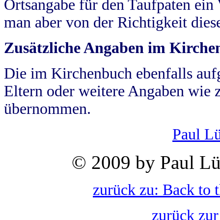
Ortsangabe für den Taufpaten ein
man aber von der Richtigkeit die
Zusätzliche Angaben im Kirch
Die im Kirchenbuch ebenfalls auf
Eltern oder weitere Angaben wie z
übernommen.
Paul L
© 2009 by Paul Lü
zurück zu: Back to 
zurück zur