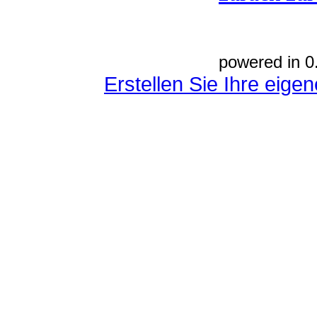
powered in 0
Erstellen Sie Ihre eig