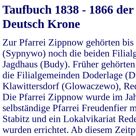
Taufbuch 1838 - 1866 der
Deutsch Krone
Zur Pfarrei Zippnow gehörten bi
(Sypnywo) noch die beiden Filial
Jagdhaus (Budy). Früher gehörten 
die Filialgemeinden Doderlage (D
Klawittersdorf (Glowaczewo), Red
Die Pfarrei Zippnow wurde im Jah
selbständige Pfarrei Freudenfier m
Stabitz und ein Lokalvikariat Red
wurden errichtet. Ab diesem Zeitp