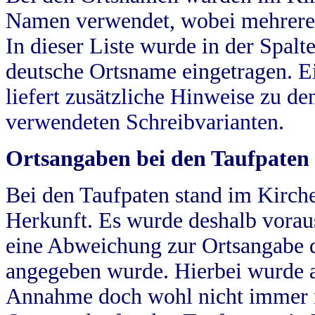
Namen verwendet, wobei mehrere
In dieser Liste wurde in der Spalt
deutsche Ortsname eingetragen.
E
liefert zusätzliche Hinweise zu 
verwendeten Schreibvarianten.
Ortsangaben bei den Taufpaten
Bei den Taufpaten stand im Kirch
Herkunft. Es wurde deshalb vorausg
eine Abweichung zur Ortsangabe d
angegeben wurde. Hierbei wurde all
Annahme doch wohl nicht immer ric