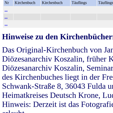
Nr
Kirchenbuch
Kirchenbuch
Täuflings
Täufling
...
...
...
Hinweise zu den Kirchenbücher
Das Original-Kirchenbuch von Jan
Diözesanarchiv Koszalin, früher Kö
Diözesanarchiv Koszalin, Seminar
des Kirchenbuches liegt in der Fr
Schwank-Straße 8, 36043 Fulda u
Heimatkreises Deutsch Krone, Lu
Hinweis: Derzeit ist das Fotograf