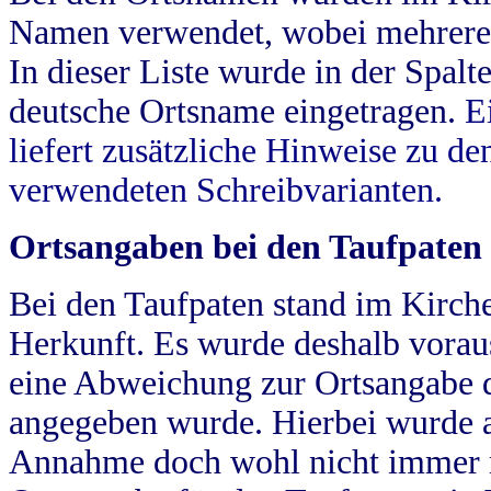
Namen verwendet, wobei mehrere
In dieser Liste wurde in der Spalt
deutsche Ortsname eingetragen.
E
liefert zusätzliche Hinweise zu 
verwendeten Schreibvarianten.
Ortsangaben bei den Taufpaten
Bei den Taufpaten stand im Kirch
Herkunft. Es wurde deshalb vorausg
eine Abweichung zur Ortsangabe d
angegeben wurde. Hierbei wurde all
Annahme doch wohl nicht immer ric