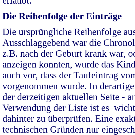
erlaubt.
Die Reihenfolge der Einträge
Die ursprüngliche Reihenfolge au
Ausschlaggebend war die Chronol
z.B. nach der Geburt krank war, od
anzeigen konnten, wurde das Kind
auch vor, dass der Taufeintrag vo
vorgenommen wurde. In derartigen
der derzeitigen aktuellen Seite -
Verwendung der Liste ist es wich
dahinter zu überprüfen. Eine exa
technischen Gründen nur eingesch