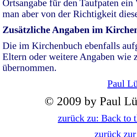
Ortsangabe für den Taufpaten ein
man aber von der Richtigkeit die
Zusätzliche Angaben im Kirch
Die im Kirchenbuch ebenfalls auf
Eltern oder weitere Angaben wie z
übernommen.
Paul L
© 2009 by Paul Lü
zurück zu: Back to 
zurück zur