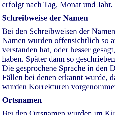
erfolgt nach Tag, Monat und Jahr.
Schreibweise der Namen
Bei den Schreibweisen der Namen
Namen wurden offensichtlich so a
verstanden hat, oder besser gesag
haben. Später dann so geschrieben
Die gesprochene Sprache in den Dö
Fällen bei denen erkannt wurde, da
wurden Korrekturen vorgenomme
Ortsnamen
Bei den Ortsnamen wurden im Kir