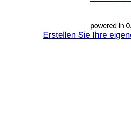
powered in 0
Erstellen Sie Ihre eig