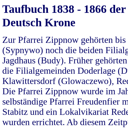
Taufbuch 1838 - 1866 der
Deutsch Krone
Zur Pfarrei Zippnow gehörten bi
(Sypnywo) noch die beiden Filial
Jagdhaus (Budy). Früher gehörten 
die Filialgemeinden Doderlage (D
Klawittersdorf (Glowaczewo), Red
Die Pfarrei Zippnow wurde im Jah
selbständige Pfarrei Freudenfier m
Stabitz und ein Lokalvikariat Red
wurden errichtet. Ab diesem Zeitp