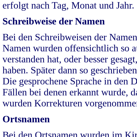
erfolgt nach Tag, Monat und Jahr.
Schreibweise der Namen
Bei den Schreibweisen der Namen
Namen wurden offensichtlich so a
verstanden hat, oder besser gesag
haben. Später dann so geschrieben
Die gesprochene Sprache in den Dö
Fällen bei denen erkannt wurde, da
wurden Korrekturen vorgenomme
Ortsnamen
Bei den Ortsnamen wurden im Kir