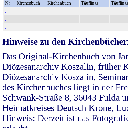
Nr
Kirchenbuch
Kirchenbuch
Täuflings
Täufling
...
...
...
Hinweise zu den Kirchenbücher
Das Original-Kirchenbuch von Jan
Diözesanarchiv Koszalin, früher Kö
Diözesanarchiv Koszalin, Seminar
des Kirchenbuches liegt in der Fr
Schwank-Straße 8, 36043 Fulda u
Heimatkreises Deutsch Krone, Lu
Hinweis: Derzeit ist das Fotograf