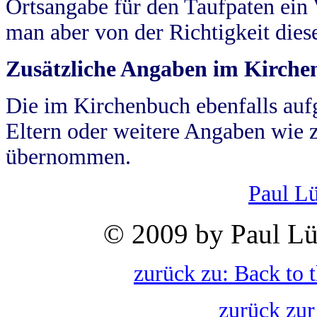
Ortsangabe für den Taufpaten ein
man aber von der Richtigkeit die
Zusätzliche Angaben im Kirch
Die im Kirchenbuch ebenfalls auf
Eltern oder weitere Angaben wie z
übernommen.
Paul L
© 2009 by Paul Lü
zurück zu: Back to 
zurück zur