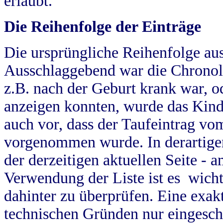
erlaubt.
Die Reihenfolge der Einträge
Die ursprüngliche Reihenfolge au
Ausschlaggebend war die Chronol
z.B. nach der Geburt krank war, od
anzeigen konnten, wurde das Kind
auch vor, dass der Taufeintrag vo
vorgenommen wurde. In derartigen
der derzeitigen aktuellen Seite -
Verwendung der Liste ist es wich
dahinter zu überprüfen. Eine exa
technischen Gründen nur eingesch