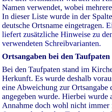
Namen verwendet, wobei mehrere
In dieser Liste wurde in der Spalt
deutsche Ortsname eingetragen.
E
liefert zusätzliche Hinweise zu 
verwendeten Schreibvarianten.
Ortsangaben bei den Taufpaten
Bei den Taufpaten stand im Kirch
Herkunft. Es wurde deshalb vorausg
eine Abweichung zur Ortsangabe d
angegeben wurde. Hierbei wurde all
Annahme doch wohl nicht immer ric