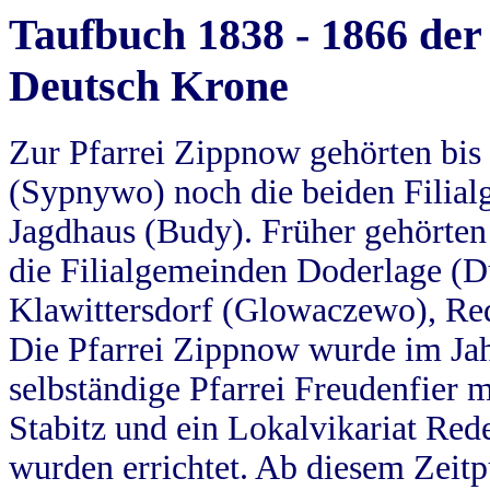
Taufbuch 1838 - 1866 der
Deutsch Krone
Zur Pfarrei Zippnow gehörten bi
(Sypnywo) noch die beiden Filial
Jagdhaus (Budy). Früher gehörten 
die Filialgemeinden Doderlage (D
Klawittersdorf (Glowaczewo), Red
Die Pfarrei Zippnow wurde im Jah
selbständige Pfarrei Freudenfier m
Stabitz und ein Lokalvikariat Red
wurden errichtet. Ab diesem Zeitp