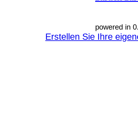
powered in 0
Erstellen Sie Ihre eig