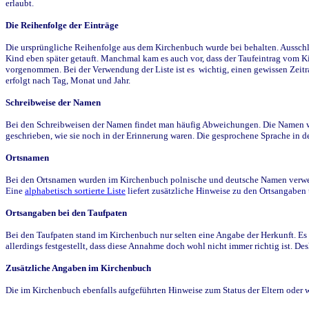
erlaubt.
Die Reihenfolge der Einträge
Die ursprüngliche Reihenfolge aus dem Kirchenbuch wurde bei behalten. Ausschla
Kind eben später getauft. Manchmal kam es auch vor, dass der Taufeintrag vom Ki
vorgenommen. Bei der Verwendung der Liste ist es wichtig, einen gewissen Zeit
erfolgt nach Tag, Monat und Jahr.
Schreibweise der Namen
Bei den Schreibweisen der Namen findet man häufig Abweichungen. Die Namen wur
geschrieben, wie sie noch in der Erinnerung waren. Die gesprochene Sprache in de
Ortsnamen
Bei den Ortsnamen wurden im Kirchenbuch polnische und deutsche Namen verwende
Eine
alphabetisch sortierte Liste
liefert zusätzliche Hinweise zu den Ortsangabe
Ortsangaben bei den Taufpaten
Bei den Taufpaten stand im Kirchenbuch nur selten eine Angabe der Herkunft. Es 
allerdings festgestellt, dass diese Annahme doch wohl nicht immer richtig ist. D
Zusätzliche Angaben im Kirchenbuch
Die im Kirchenbuch ebenfalls aufgeführten Hinweise zum Status der Eltern oder 