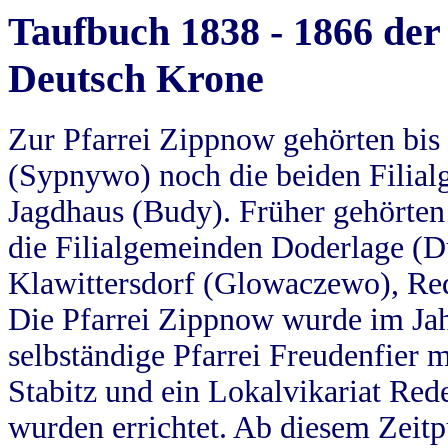
Taufbuch 1838 - 1866 der
Deutsch Krone
Zur Pfarrei Zippnow gehörten bi
(Sypnywo) noch die beiden Filial
Jagdhaus (Budy). Früher gehörten 
die Filialgemeinden Doderlage (D
Klawittersdorf (Glowaczewo), Red
Die Pfarrei Zippnow wurde im Jah
selbständige Pfarrei Freudenfier m
Stabitz und ein Lokalvikariat Red
wurden errichtet. Ab diesem Zeitp