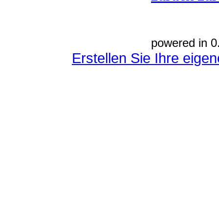
powered in 0
Erstellen Sie Ihre eig