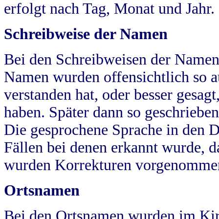
erfolgt nach Tag, Monat und Jahr.
Schreibweise der Namen
Bei den Schreibweisen der Namen
Namen wurden offensichtlich so a
verstanden hat, oder besser gesag
haben. Später dann so geschrieben
Die gesprochene Sprache in den Dö
Fällen bei denen erkannt wurde, da
wurden Korrekturen vorgenomme
Ortsnamen
Bei den Ortsnamen wurden im Kir