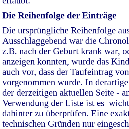
erlaubt.
Die Reihenfolge der Einträge
Die ursprüngliche Reihenfolge au
Ausschlaggebend war die Chronol
z.B. nach der Geburt krank war, od
anzeigen konnten, wurde das Kind
auch vor, dass der Taufeintrag vo
vorgenommen wurde. In derartigen
der derzeitigen aktuellen Seite -
Verwendung der Liste ist es wich
dahinter zu überprüfen. Eine exa
technischen Gründen nur eingesch