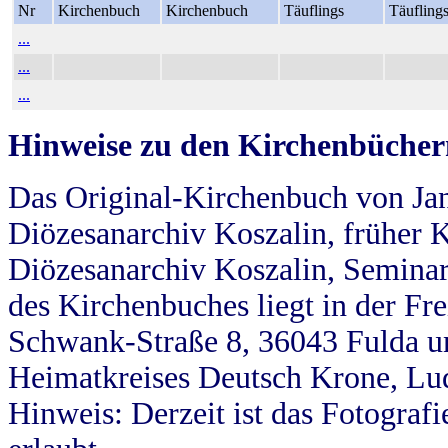
Nr
Kirchenbuch
Kirchenbuch
Täuflings
Täufling
...
...
...
Hinweise zu den Kirchenbücher
Das Original-Kirchenbuch von Jan
Diözesanarchiv Koszalin, früher Kö
Diözesanarchiv Koszalin, Seminar
des Kirchenbuches liegt in der Fr
Schwank-Straße 8, 36043 Fulda u
Heimatkreises Deutsch Krone, Lu
Hinweis: Derzeit ist das Fotograf