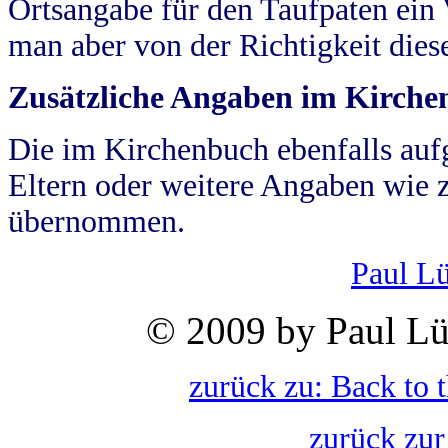
Ortsangabe für den Taufpaten ein
man aber von der Richtigkeit die
Zusätzliche Angaben im Kirch
Die im Kirchenbuch ebenfalls auf
Eltern oder weitere Angaben wie z
übernommen.
Paul L
© 2009 by Paul Lü
zurück zu: Back to 
zurück zur