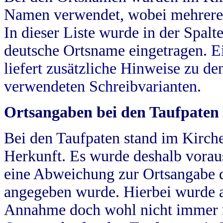
Namen verwendet, wobei mehrere
In dieser Liste wurde in der Spalt
deutsche Ortsname eingetragen.
E
liefert zusätzliche Hinweise zu 
verwendeten Schreibvarianten.
Ortsangaben bei den Taufpaten
Bei den Taufpaten stand im Kirch
Herkunft. Es wurde deshalb vorausg
eine Abweichung zur Ortsangabe d
angegeben wurde. Hierbei wurde all
Annahme doch wohl nicht immer ric