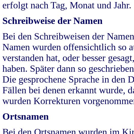
erfolgt nach Tag, Monat und Jahr.
Schreibweise der Namen
Bei den Schreibweisen der Namen
Namen wurden offensichtlich so a
verstanden hat, oder besser gesag
haben. Später dann so geschrieben
Die gesprochene Sprache in den Dö
Fällen bei denen erkannt wurde, da
wurden Korrekturen vorgenomme
Ortsnamen
Bei den Ortsnamen wurden im Kir