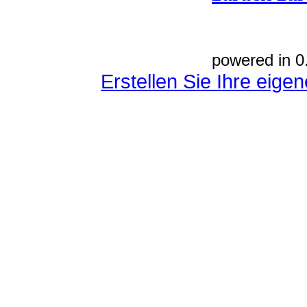
powered in 0
Erstellen Sie Ihre eig