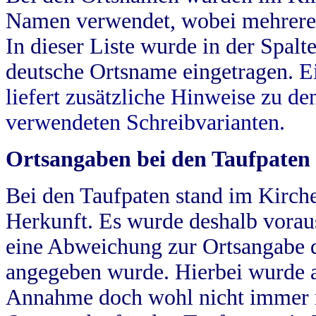
Namen verwendet, wobei mehrere
In dieser Liste wurde in der Spalt
deutsche Ortsname eingetragen.
E
liefert zusätzliche Hinweise zu 
verwendeten Schreibvarianten.
Ortsangaben bei den Taufpaten
Bei den Taufpaten stand im Kirch
Herkunft. Es wurde deshalb vorausg
eine Abweichung zur Ortsangabe d
angegeben wurde. Hierbei wurde all
Annahme doch wohl nicht immer ric