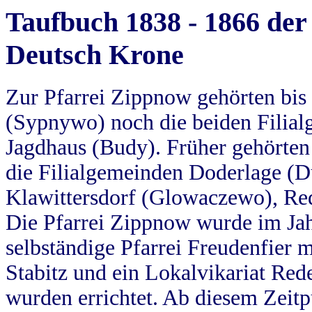
Taufbuch 1838 - 1866 der
Deutsch Krone
Zur Pfarrei Zippnow gehörten bi
(Sypnywo) noch die beiden Filial
Jagdhaus (Budy). Früher gehörten 
die Filialgemeinden Doderlage (D
Klawittersdorf (Glowaczewo), Red
Die Pfarrei Zippnow wurde im Jah
selbständige Pfarrei Freudenfier m
Stabitz und ein Lokalvikariat Red
wurden errichtet. Ab diesem Zeitp