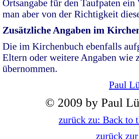
Ortsangabe für den Taufpaten ein
man aber von der Richtigkeit die
Zusätzliche Angaben im Kirch
Die im Kirchenbuch ebenfalls auf
Eltern oder weitere Angaben wie z
übernommen.
Paul L
© 2009 by Paul Lü
zurück zu: Back to 
zurück zur