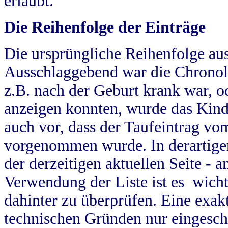
erlaubt.
Die Reihenfolge der Einträge
Die ursprüngliche Reihenfolge au
Ausschlaggebend war die Chronol
z.B. nach der Geburt krank war, od
anzeigen konnten, wurde das Kind
auch vor, dass der Taufeintrag vo
vorgenommen wurde. In derartigen
der derzeitigen aktuellen Seite -
Verwendung der Liste ist es wich
dahinter zu überprüfen. Eine exa
technischen Gründen nur eingesch