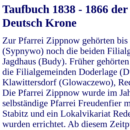
Taufbuch 1838 - 1866 der
Deutsch Krone
Zur Pfarrei Zippnow gehörten bi
(Sypnywo) noch die beiden Filial
Jagdhaus (Budy). Früher gehörten 
die Filialgemeinden Doderlage (D
Klawittersdorf (Glowaczewo), Red
Die Pfarrei Zippnow wurde im Jah
selbständige Pfarrei Freudenfier m
Stabitz und ein Lokalvikariat Red
wurden errichtet. Ab diesem Zeitp