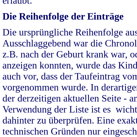
erlaubt.
Die Reihenfolge der Einträge
Die ursprüngliche Reihenfolge au
Ausschlaggebend war die Chronol
z.B. nach der Geburt krank war, od
anzeigen konnten, wurde das Kind
auch vor, dass der Taufeintrag vo
vorgenommen wurde. In derartigen
der derzeitigen aktuellen Seite -
Verwendung der Liste ist es wich
dahinter zu überprüfen. Eine exa
technischen Gründen nur eingesch