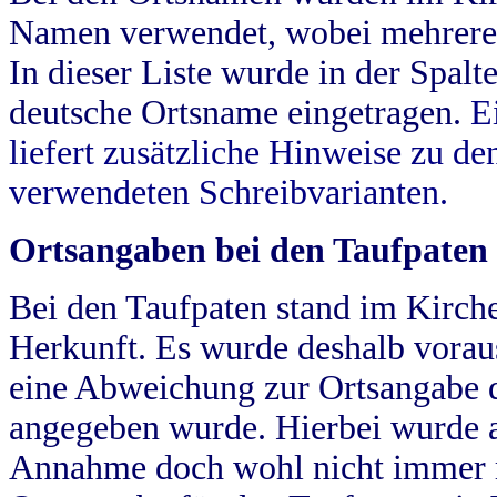
Namen verwendet, wobei mehrere
In dieser Liste wurde in der Spalt
deutsche Ortsname eingetragen.
E
liefert zusätzliche Hinweise zu 
verwendeten Schreibvarianten.
Ortsangaben bei den Taufpaten
Bei den Taufpaten stand im Kirch
Herkunft. Es wurde deshalb vorausg
eine Abweichung zur Ortsangabe d
angegeben wurde. Hierbei wurde all
Annahme doch wohl nicht immer ric