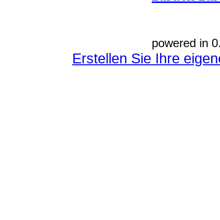
powered in 0
Erstellen Sie Ihre eig