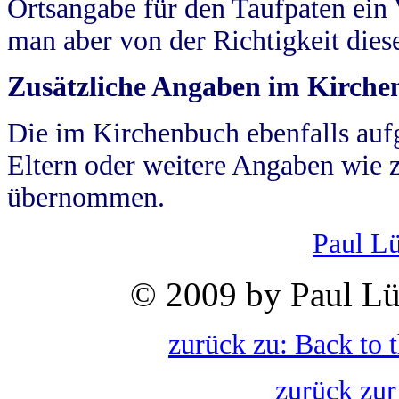
Ortsangabe für den Taufpaten ein
man aber von der Richtigkeit die
Zusätzliche Angaben im Kirch
Die im Kirchenbuch ebenfalls auf
Eltern oder weitere Angaben wie z
übernommen.
Paul L
© 2009 by Paul Lü
zurück zu: Back to 
zurück zur