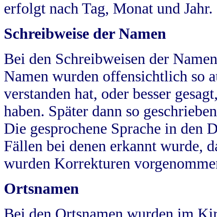
erfolgt nach Tag, Monat und Jahr.
Schreibweise der Namen
Bei den Schreibweisen der Namen
Namen wurden offensichtlich so a
verstanden hat, oder besser gesag
haben. Später dann so geschrieben
Die gesprochene Sprache in den Dö
Fällen bei denen erkannt wurde, da
wurden Korrekturen vorgenomme
Ortsnamen
Bei den Ortsnamen wurden im Kir