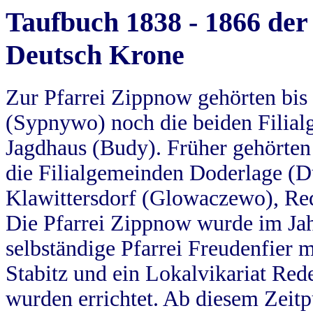
Taufbuch 1838 - 1866 der
Deutsch Krone
Zur Pfarrei Zippnow gehörten bi
(Sypnywo) noch die beiden Filial
Jagdhaus (Budy). Früher gehörten 
die Filialgemeinden Doderlage (D
Klawittersdorf (Glowaczewo), Red
Die Pfarrei Zippnow wurde im Jah
selbständige Pfarrei Freudenfier m
Stabitz und ein Lokalvikariat Red
wurden errichtet. Ab diesem Zeitp