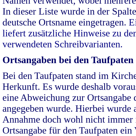
Namen verwendet, wobei mehrere
In dieser Liste wurde in der Spalt
deutsche Ortsname eingetragen.
E
liefert zusätzliche Hinweise zu 
verwendeten Schreibvarianten.
Ortsangaben bei den Taufpaten
Bei den Taufpaten stand im Kirch
Herkunft. Es wurde deshalb vorausg
eine Abweichung zur Ortsangabe d
angegeben wurde. Hierbei wurde all
Annahme doch wohl nicht immer ric
Ortsangabe für den Taufpaten ein