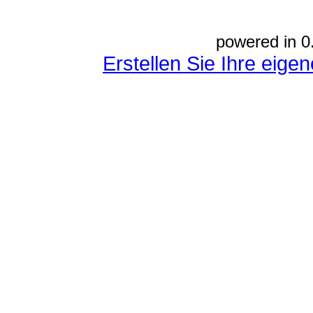
powered in 0
Erstellen Sie Ihre eig