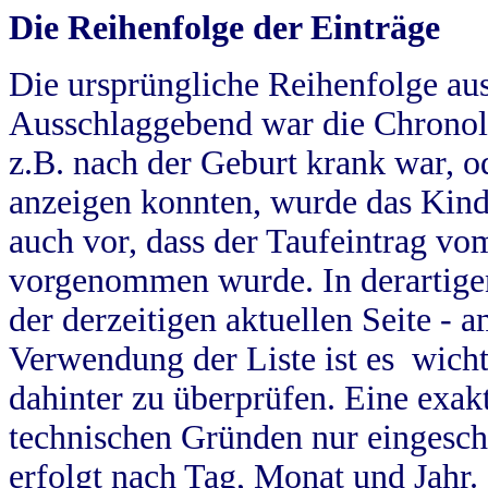
Die Reihenfolge der Einträge
Die ursprüngliche Reihenfolge au
Ausschlaggebend war die Chronol
z.B. nach der Geburt krank war, od
anzeigen konnten, wurde das Kind
auch vor, dass der Taufeintrag vo
vorgenommen wurde. In derartigen
der derzeitigen aktuellen Seite -
Verwendung der Liste ist es wich
dahinter zu überprüfen. Eine exa
technischen Gründen nur eingesch
erfolgt nach Tag, Monat und Jahr.