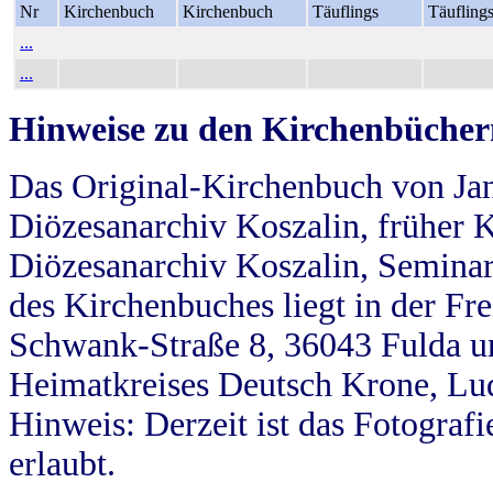
Nr
Kirchenbuch
Kirchenbuch
Täuflings
Täufling
...
...
Hinweise zu den Kirchenbücher
Das Original-Kirchenbuch von Jan
Diözesanarchiv Koszalin, früher Kö
Diözesanarchiv Koszalin, Seminar
des Kirchenbuches liegt in der Fr
Schwank-Straße 8, 36043 Fulda u
Heimatkreises Deutsch Krone, Lu
Hinweis: Derzeit ist das Fotograf
erlaubt.