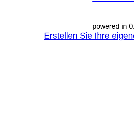
powered in 0
Erstellen Sie Ihre eig