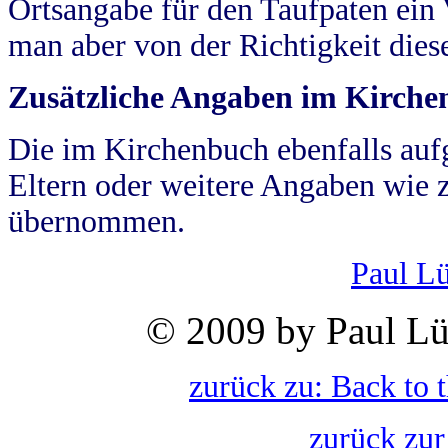
Ortsangabe für den Taufpaten ein
man aber von der Richtigkeit die
Zusätzliche Angaben im Kirch
Die im Kirchenbuch ebenfalls auf
Eltern oder weitere Angaben wie z
übernommen.
Paul L
© 2009 by Paul Lü
zurück zu: Back to 
zurück zur