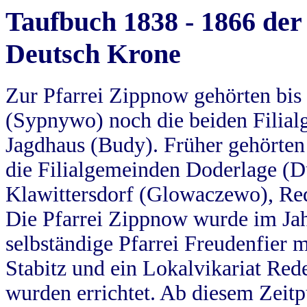
Taufbuch 1838 - 1866 der
Deutsch Krone
Zur Pfarrei Zippnow gehörten bi
(Sypnywo) noch die beiden Filial
Jagdhaus (Budy). Früher gehörten 
die Filialgemeinden Doderlage (D
Klawittersdorf (Glowaczewo), Red
Die Pfarrei Zippnow wurde im Jah
selbständige Pfarrei Freudenfier m
Stabitz und ein Lokalvikariat Red
wurden errichtet. Ab diesem Zeitp