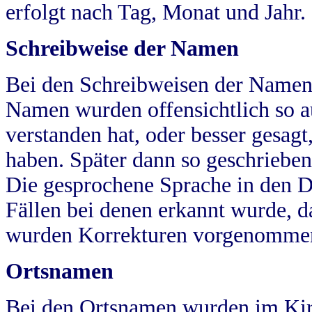
erfolgt nach Tag, Monat und Jahr.
Schreibweise der Namen
Bei den Schreibweisen der Namen
Namen wurden offensichtlich so a
verstanden hat, oder besser gesag
haben. Später dann so geschrieben
Die gesprochene Sprache in den Dö
Fällen bei denen erkannt wurde, da
wurden Korrekturen vorgenomme
Ortsnamen
Bei den Ortsnamen wurden im Kir