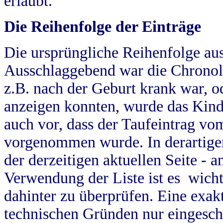
erlaubt.
Die Reihenfolge der Einträge
Die ursprüngliche Reihenfolge au
Ausschlaggebend war die Chronol
z.B. nach der Geburt krank war, od
anzeigen konnten, wurde das Kind
auch vor, dass der Taufeintrag vo
vorgenommen wurde. In derartigen
der derzeitigen aktuellen Seite -
Verwendung der Liste ist es wich
dahinter zu überprüfen. Eine exa
technischen Gründen nur eingesch