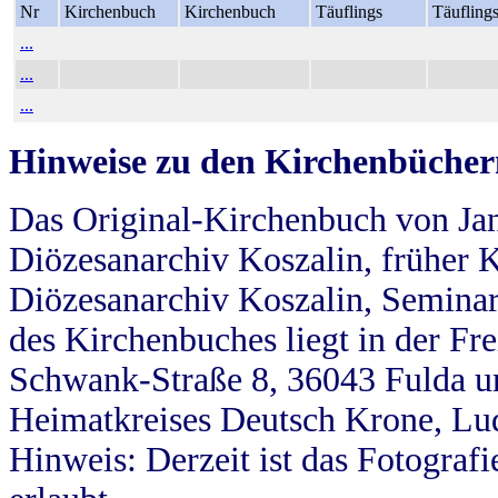
Nr
Kirchenbuch
Kirchenbuch
Täuflings
Täufling
...
...
...
Hinweise zu den Kirchenbücher
Das Original-Kirchenbuch von Jan
Diözesanarchiv Koszalin, früher Kö
Diözesanarchiv Koszalin, Seminar
des Kirchenbuches liegt in der Fr
Schwank-Straße 8, 36043 Fulda u
Heimatkreises Deutsch Krone, Lu
Hinweis: Derzeit ist das Fotograf