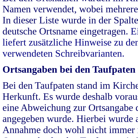
Namen verwendet, wobei mehrere
In dieser Liste wurde in der Spalt
deutsche Ortsname eingetragen.
E
liefert zusätzliche Hinweise zu 
verwendeten Schreibvarianten.
Ortsangaben bei den Taufpaten
Bei den Taufpaten stand im Kirch
Herkunft. Es wurde deshalb vorausg
eine Abweichung zur Ortsangabe d
angegeben wurde. Hierbei wurde all
Annahme doch wohl nicht immer ric