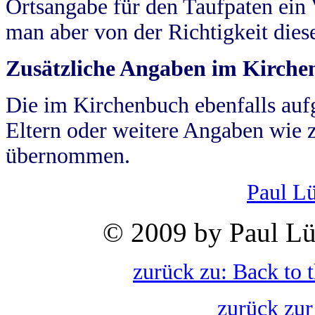
Ortsangabe für den Taufpaten ein
man aber von der Richtigkeit die
Zusätzliche Angaben im Kirch
Die im Kirchenbuch ebenfalls auf
Eltern oder weitere Angaben wie z
übernommen.
Paul L
© 2009 by Paul Lü
zurück zu: Back to 
zurück zur