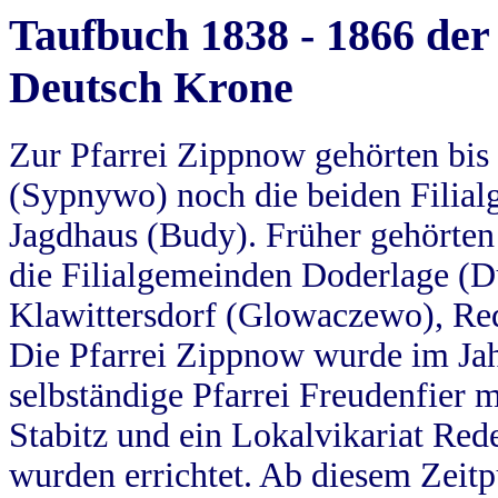
Taufbuch 1838 - 1866 der
Deutsch Krone
Zur Pfarrei Zippnow gehörten bi
(Sypnywo) noch die beiden Filial
Jagdhaus (Budy). Früher gehörten 
die Filialgemeinden Doderlage (D
Klawittersdorf (Glowaczewo), Red
Die Pfarrei Zippnow wurde im Jah
selbständige Pfarrei Freudenfier m
Stabitz und ein Lokalvikariat Red
wurden errichtet. Ab diesem Zeitp