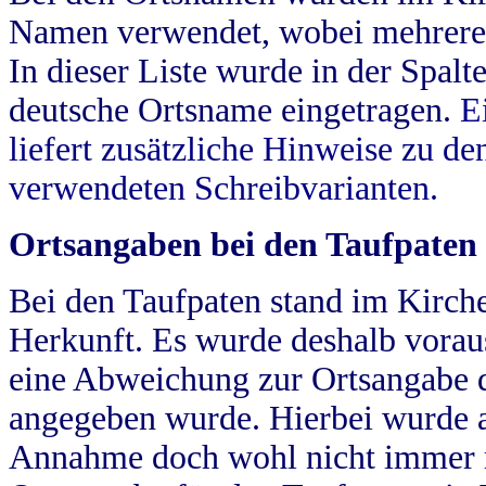
Namen verwendet, wobei mehrere
In dieser Liste wurde in der Spalt
deutsche Ortsname eingetragen.
E
liefert zusätzliche Hinweise zu 
verwendeten Schreibvarianten.
Ortsangaben bei den Taufpaten
Bei den Taufpaten stand im Kirch
Herkunft. Es wurde deshalb vorausg
eine Abweichung zur Ortsangabe d
angegeben wurde. Hierbei wurde all
Annahme doch wohl nicht immer ric