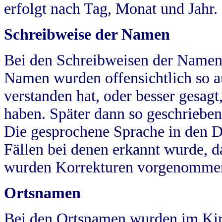
erfolgt nach Tag, Monat und Jahr.
Schreibweise der Namen
Bei den Schreibweisen der Namen
Namen wurden offensichtlich so a
verstanden hat, oder besser gesag
haben. Später dann so geschrieben
Die gesprochene Sprache in den Dö
Fällen bei denen erkannt wurde, da
wurden Korrekturen vorgenomme
Ortsnamen
Bei den Ortsnamen wurden im Kir