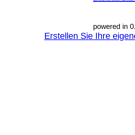
powered in 0
Erstellen Sie Ihre eig