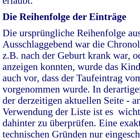
erlaubt.
Die Reihenfolge der Einträge
Die ursprüngliche Reihenfolge au
Ausschlaggebend war die Chronol
z.B. nach der Geburt krank war, od
anzeigen konnten, wurde das Kind
auch vor, dass der Taufeintrag vo
vorgenommen wurde. In derartigen
der derzeitigen aktuellen Seite -
Verwendung der Liste ist es wich
dahinter zu überprüfen. Eine exa
technischen Gründen nur eingesch