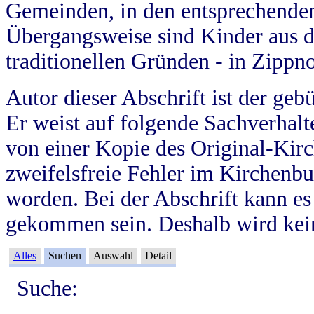
Gemeinden, in den entsprechende
Übergangsweise sind Kinder aus 
traditionellen Gründen - in Zippn
Autor dieser Abschrift ist der geb
Er weist auf folgende Sachverhalte
von einer Kopie des Original-Kirc
zweifelsfreie Fehler im Kirchenbuc
worden. Bei der Abschrift kann e
gekommen sein. Deshalb wird kein
Alles
Suchen
Auswahl
Detail
Suche: