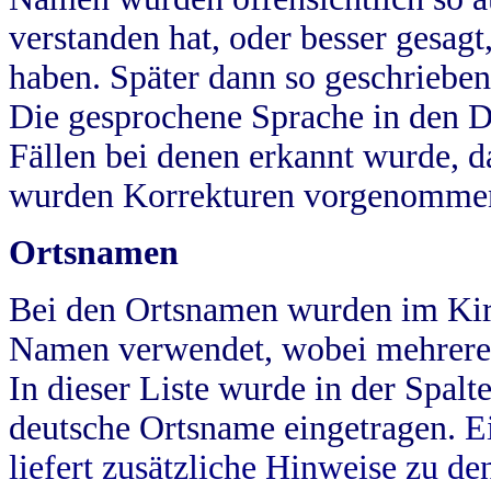
verstanden hat, oder besser gesag
haben. Später dann so geschrieben
Die gesprochene Sprache in den Dö
Fällen bei denen erkannt wurde, da
wurden Korrekturen vorgenomme
Ortsnamen
Bei den Ortsnamen wurden im Kir
Namen verwendet, wobei mehrere
In dieser Liste wurde in der Spalt
deutsche Ortsname eingetragen.
E
liefert zusätzliche Hinweise zu 