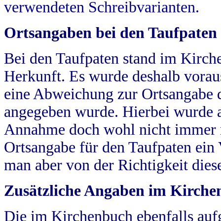
verwendeten Schreibvarianten.
Ortsangaben bei den Taufpaten
Bei den Taufpaten stand im Kirch
Herkunft. Es wurde deshalb vorausg
eine Abweichung zur Ortsangabe d
angegeben wurde. Hierbei wurde all
Annahme doch wohl nicht immer ric
Ortsangabe für den Taufpaten ein
man aber von der Richtigkeit die
Zusätzliche Angaben im Kirch
Die im Kirchenbuch ebenfalls auf