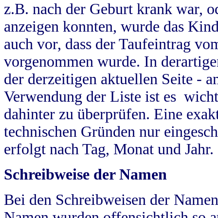
z.B. nach der Geburt krank war, od
anzeigen konnten, wurde das Kind
auch vor, dass der Taufeintrag vo
vorgenommen wurde. In derartigen
der derzeitigen aktuellen Seite -
Verwendung der Liste ist es wich
dahinter zu überprüfen. Eine exa
technischen Gründen nur eingesch
erfolgt nach Tag, Monat und Jahr.
Schreibweise der Namen
Bei den Schreibweisen der Namen
Namen wurden offensichtlich so a