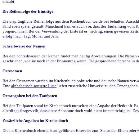
erlaubt.
Die Reihenfolge der Einträge
Die ursprüngliche Reihenfolge aus dem Kirchenbuch wurde bei behalten. Ausschla
Kind eben später getauft. Manchmal kam es auch vor, dass der Taufeintrag vom Ki
vorgenommen. Bei der Verwendung der Liste ist es wichtig, einen gewissen Zeit
erfolgt nach Tag, Monat und Jahr.
Schreibweise der Namen
Bei den Schreibweisen der Namen findet man häufig Abweichungen. Die Namen wur
geschrieben, wie sie noch in der Erinnerung waren. Die gesprochene Sprache in de
Ortsnamen
Bei den Ortsnamen wurden im Kirchenbuch polnische und deutsche Namen verwende
Eine
alphabetisch sortierte Liste
liefert zusätzliche Hinweise zu den Ortsangabe
Ortsangaben bei den Taufpaten
Bei den Taufpaten stand im Kirchenbuch nur selten eine Angabe der Herkunft. Es 
allerdings festgestellt, dass diese Annahme doch wohl nicht immer richtig ist. D
Zusätzliche Angaben im Kirchenbuch
Die im Kirchenbuch ebenfalls aufgeführten Hinweise zum Status der Eltern oder 