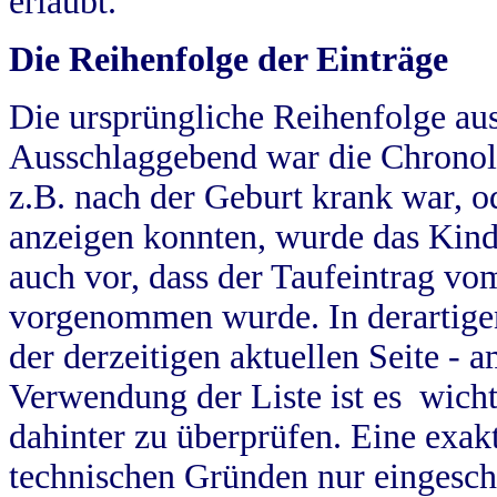
erlaubt.
Die Reihenfolge der Einträge
Die ursprüngliche Reihenfolge au
Ausschlaggebend war die Chronol
z.B. nach der Geburt krank war, od
anzeigen konnten, wurde das Kind
auch vor, dass der Taufeintrag vo
vorgenommen wurde. In derartigen
der derzeitigen aktuellen Seite -
Verwendung der Liste ist es wich
dahinter zu überprüfen. Eine exa
technischen Gründen nur eingesch