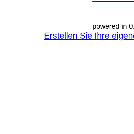
powered in 0
Erstellen Sie Ihre eig