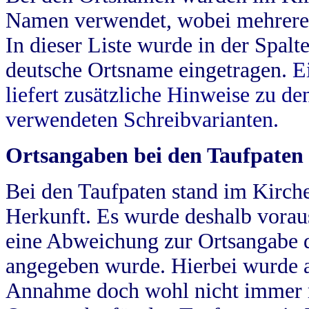
Namen verwendet, wobei mehrere
In dieser Liste wurde in der Spalt
deutsche Ortsname eingetragen.
E
liefert zusätzliche Hinweise zu 
verwendeten Schreibvarianten.
Ortsangaben bei den Taufpaten
Bei den Taufpaten stand im Kirch
Herkunft. Es wurde deshalb vorausg
eine Abweichung zur Ortsangabe d
angegeben wurde. Hierbei wurde all
Annahme doch wohl nicht immer ric