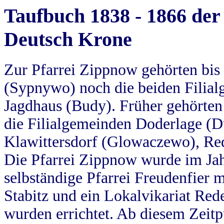
Taufbuch 1838 - 1866 der
Deutsch Krone
Zur Pfarrei Zippnow gehörten bi
(Sypnywo) noch die beiden Filial
Jagdhaus (Budy). Früher gehörten 
die Filialgemeinden Doderlage (D
Klawittersdorf (Glowaczewo), Red
Die Pfarrei Zippnow wurde im Jah
selbständige Pfarrei Freudenfier m
Stabitz und ein Lokalvikariat Red
wurden errichtet. Ab diesem Zeitp