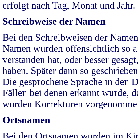
erfolgt nach Tag, Monat und Jahr.
Schreibweise der Namen
Bei den Schreibweisen der Namen
Namen wurden offensichtlich so a
verstanden hat, oder besser gesag
haben. Später dann so geschrieben
Die gesprochene Sprache in den Dö
Fällen bei denen erkannt wurde, da
wurden Korrekturen vorgenomme
Ortsnamen
Bei den Ortsnamen wurden im Kir