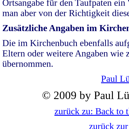
Ortsangabe für den Taufpaten ein
man aber von der Richtigkeit die
Zusätzliche Angaben im Kirch
Die im Kirchenbuch ebenfalls auf
Eltern oder weitere Angaben wie z
übernommen.
Paul L
© 2009 by Paul Lü
zurück zu: Back to 
zurück zur