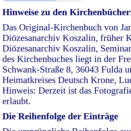
Hinweise zu den Kirchenbücher
Das Original-Kirchenbuch von Jan
Diözesanarchiv Koszalin, früher Kö
Diözesanarchiv Koszalin, Seminar
des Kirchenbuches liegt in der Fr
Schwank-Straße 8, 36043 Fulda u
Heimatkreises Deutsch Krone, Lu
Hinweis: Derzeit ist das Fotograf
erlaubt.
Die Reihenfolge der Einträge