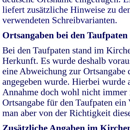
liefert zusätzliche Hinweise zu 
verwendeten Schreibvarianten.
Ortsangaben bei den Taufpaten
Bei den Taufpaten stand im Kirch
Herkunft. Es wurde deshalb vorausg
eine Abweichung zur Ortsangabe d
angegeben wurde. Hierbei wurde all
Annahme doch wohl nicht immer ric
Ortsangabe für den Taufpaten ein
man aber von der Richtigkeit die
Zusätzliche Angaben im Kirch