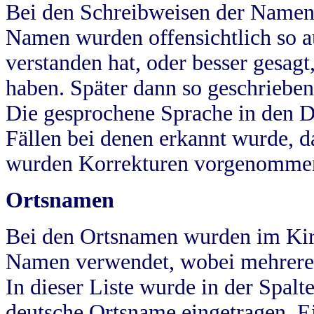
Bei den Schreibweisen der Namen
Namen wurden offensichtlich so a
verstanden hat, oder besser gesag
haben. Später dann so geschrieben
Die gesprochene Sprache in den Dö
Fällen bei denen erkannt wurde, da
wurden Korrekturen vorgenomme
Ortsnamen
Bei den Ortsnamen wurden im Kir
Namen verwendet, wobei mehrere
In dieser Liste wurde in der Spalt
deutsche Ortsname eingetragen.
E