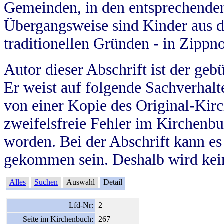
Gemeinden, in den entsprechende
Übergangsweise sind Kinder aus 
traditionellen Gründen - in Zippn
Autor dieser Abschrift ist der geb
Er weist auf folgende Sachverhalte
von einer Kopie des Original-Kirc
zweifelsfreie Fehler im Kirchenbuc
worden. Bei der Abschrift kann e
gekommen sein. Deshalb wird kein
Alles
Suchen
Auswahl
Detail
Lfd-Nr:
2
Seite im Kirchenbuch:
267