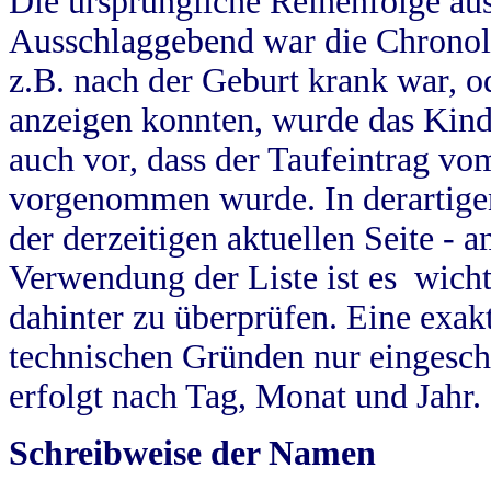
Die ursprüngliche Reihenfolge au
Ausschlaggebend war die Chronol
z.B. nach der Geburt krank war, od
anzeigen konnten, wurde das Kind
auch vor, dass der Taufeintrag vo
vorgenommen wurde. In derartigen
der derzeitigen aktuellen Seite -
Verwendung der Liste ist es wich
dahinter zu überprüfen. Eine exa
technischen Gründen nur eingesch
erfolgt nach Tag, Monat und Jahr.
Schreibweise der Namen