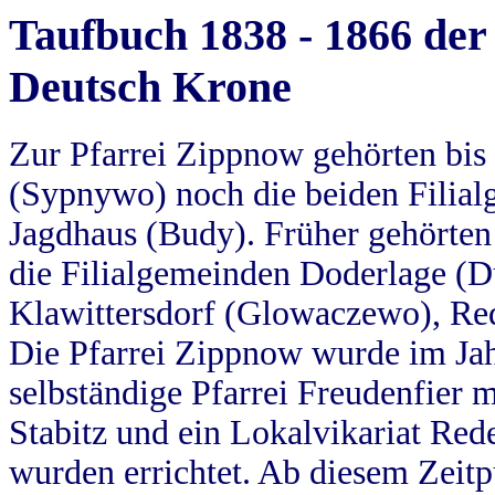
Taufbuch 1838 - 1866 der
Deutsch Krone
Zur Pfarrei Zippnow gehörten bi
(Sypnywo) noch die beiden Filial
Jagdhaus (Budy). Früher gehörten 
die Filialgemeinden Doderlage (D
Klawittersdorf (Glowaczewo), Red
Die Pfarrei Zippnow wurde im Jah
selbständige Pfarrei Freudenfier m
Stabitz und ein Lokalvikariat Red
wurden errichtet. Ab diesem Zeitp