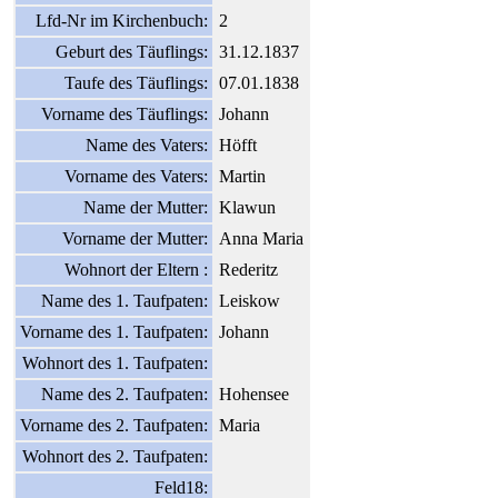
Lfd-Nr im Kirchenbuch:
2
Geburt des Täuflings:
31.12.1837
Taufe des Täuflings:
07.01.1838
Vorname des Täuflings:
Johann
Name des Vaters:
Höfft
Vorname des Vaters:
Martin
Name der Mutter:
Klawun
Vorname der Mutter:
Anna Maria
Wohnort der Eltern :
Rederitz
Name des 1. Taufpaten:
Leiskow
Vorname des 1. Taufpaten:
Johann
Wohnort des 1. Taufpaten:
Name des 2. Taufpaten:
Hohensee
Vorname des 2. Taufpaten:
Maria
Wohnort des 2. Taufpaten:
Feld18: